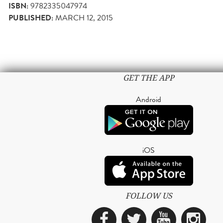
ISBN:
9782335047974
PUBLISHED:
MARCH 12, 2015
GET THE APP
Android
iOS
FOLLOW US
Facebook
Twitter
YouTub
Ins