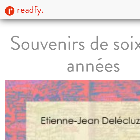
readfy.
Souvenirs de soi
années