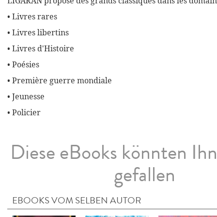
LIGARAN propose des grands classiques dans les domaine
• Livres rares
• Livres libertins
• Livres d'Histoire
• Poésies
• Première guerre mondiale
• Jeunesse
• Policier
Diese eBooks könnten Ih
gefallen
EBOOKS VOM SELBEN AUTOR