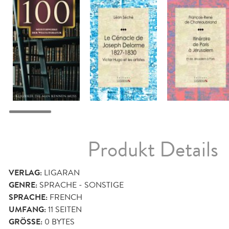
Produkt Details
VERLAG:
LIGARAN
GENRE:
SPRACHE - SONSTIGE
SPRACHE:
FRENCH
UMFANG:
11
SEITEN
GRÖSSE:
0 BYTES