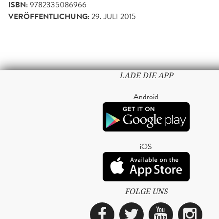
ISBN:
9782335086966
VERÖFFENTLICHUNG:
29. JULI 2015
LADE DIE APP
Android
iOS
FOLGE UNS
Facebook
Twitter
YouTub
Ins