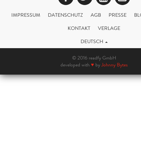
IMPRESSUM
DATENSCHUTZ
AGB
PRESSE
BL
KONTAKT
VERLAGE
DEUTSCH
© 2016 readfy GmbH
developed with
♥
by
Johnny Bytes