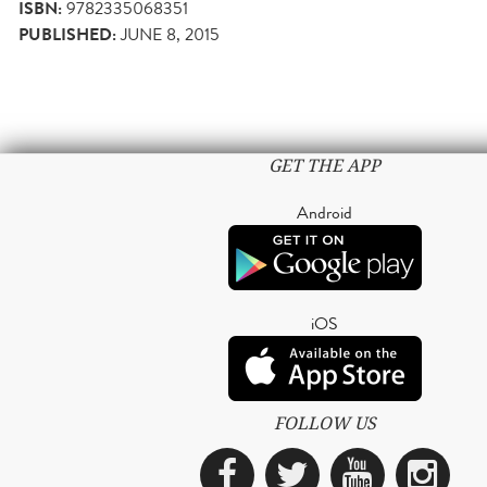
ISBN:
9782335068351
PUBLISHED:
JUNE 8, 2015
GET THE APP
Android
iOS
FOLLOW US
Facebook
Twitter
YouTub
Ins