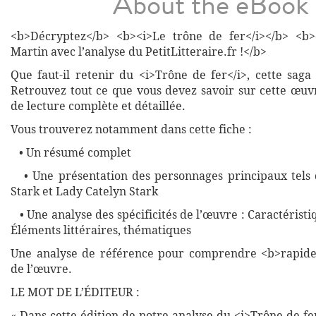
About the eBook
<b>Décryptez</b> <b><i>Le trône de fer</i></b> <b
Martin avec l’analyse du PetitLitteraire.fr !</b>
Que faut-il retenir du <i>Trône de fer</i>, cette saga
Retrouvez tout ce que vous devez savoir sur cette œuv
de lecture complète et détaillée.
Vous trouverez notamment dans cette fiche :
• Un résumé complet
• Une présentation des personnages principaux tels
Stark et Lady Catelyn Stark
• Une analyse des spécificités de l’œuvre : Caractéristiq
Éléments littéraires, thématiques
Une analyse de référence pour comprendre <b>rapide
de l’œuvre.
LE MOT DE L’ÉDITEUR :
« Dans cette édition de notre analyse du <i>Trône de fer