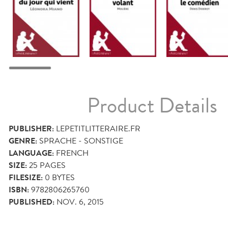
Product Details
PUBLISHER:
LEPETITLITTERAIRE.FR
GENRE:
SPRACHE - SONSTIGE
LANGUAGE:
FRENCH
SIZE:
25
PAGES
FILESIZE:
0 BYTES
ISBN:
9782806265760
PUBLISHED:
NOV. 6, 2015