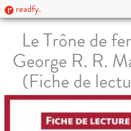
readfy.
Le Trône de fe
George R. R. Ma
(Fiche de lectu