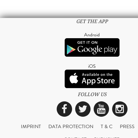
GET THE APP
Android
iOS
FOLLOW US
Facebook
Twitter
YouTub
Ins
IMPRINT
DATA PROTECTION
T & C
PRESS