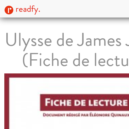
readfy.
Ulysse de James 
(Fiche de lectu