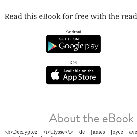
Read this eBook for free with the rea
Android
iOS
About the eBook
<b>Décryptez <i>Ulysse</i> de James Joyce ave