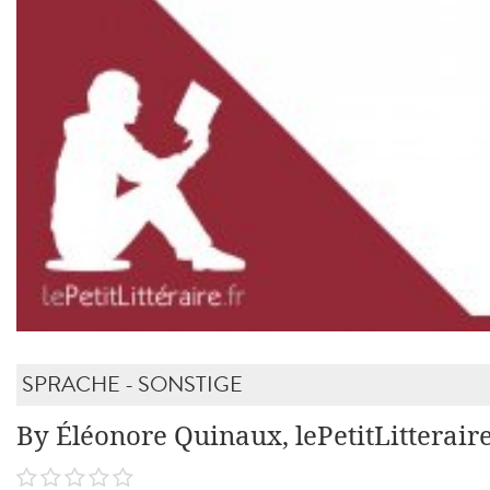
SPRACHE - SONSTIGE
By Éléonore Quinaux, lePetitLitterair