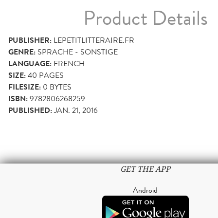
Product Details
PUBLISHER:
LEPETITLITTERAIRE.FR
GENRE:
SPRACHE - SONSTIGE
LANGUAGE:
FRENCH
SIZE:
40
PAGES
FILESIZE:
0 BYTES
ISBN:
9782806268259
PUBLISHED:
JAN. 21, 2016
GET THE APP
Android