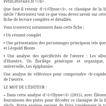
PetitLitteraire.fr !</b>
Que faut-il retenir d'<i>Ulysse</i>, ce classique de la 
siècle ? Retrouvez tout ce que vous devez savoir sur ce
fiche de lecture complète et détaillée.
Vous trouverez notamment dans cette fiche :
• Un résumé complet
• Une présentation des personnages principaux tels qu
et Léopold Bloom
• Une analyse des spécificités de l’œuvre : Les allu
d'Homère, Un florilège générique et organique, 
universelle, Les épiphanies
Une analyse de référence pour comprendre <b>rapide
de l’œuvre.
LE MOT DE L’ÉDITEUR :
« Dans cette analyse d'<i>Ulysse</i> (2015), avec Éléo
fournissons des pistes pour décoder ce classique de la 
siècle. Notre analyse permet de faire rapidement le t