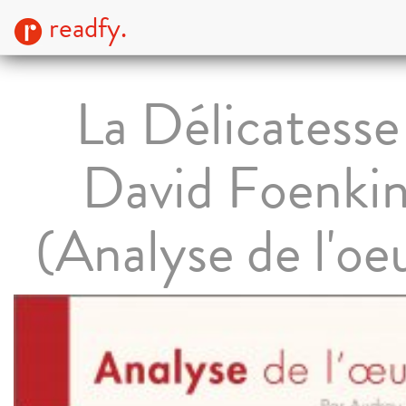
readfy.
La Délicatesse
David Foenki
(Analyse de l'oe