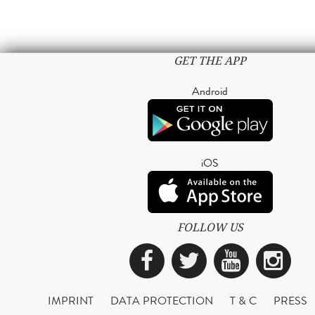
GET THE APP
Android
iOS
FOLLOW US
Facebook
Twitter
YouTub
Ins
IMPRINT
DATA PROTECTION
T & C
PRESS