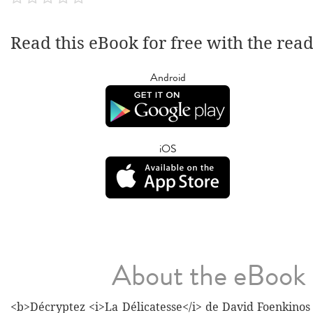
Read this eBook for free with the rea
Android
iOS
About the eBook
<b>Décryptez <i>La Délicatesse</i> de David Foenkinos 