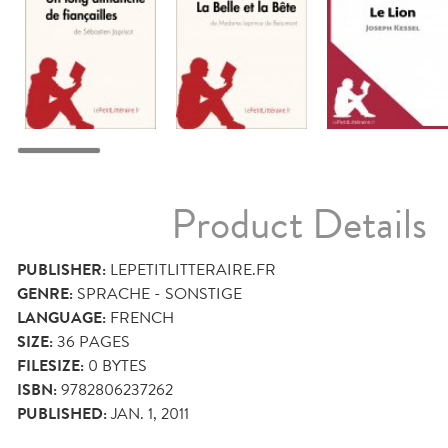
Product Details
PUBLISHER:
LEPETITLITTERAIRE.FR
GENRE:
SPRACHE - SONSTIGE
LANGUAGE:
FRENCH
SIZE:
36
PAGES
FILESIZE:
0 BYTES
ISBN:
9782806237262
PUBLISHED:
JAN. 1, 2011