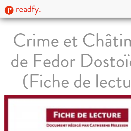
readfy.
Crime et Châti
de Fedor Dostoï
(Fiche de lectu