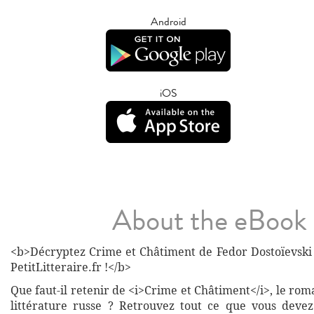
Android
iOS
About the eBook
<b>Décryptez Crime et Châtiment de Fedor Dostoïevski 
PetitLitteraire.fr !</b>
Que faut-il retenir de <i>Crime et Châtiment</i>, le rom
littérature russe ? Retrouvez tout ce que vous devez