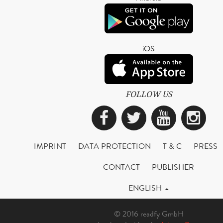
iOS
FOLLOW US
Facebook
Twitter
YouTub
Ins
IMPRINT
DATA PROTECTION
T & C
PRESS
CONTACT
PUBLISHER
ENGLISH
© 2016 readfy GmbH