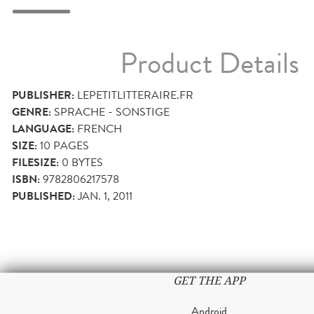
Product Details
PUBLISHER:
LEPETITLITTERAIRE.FR
GENRE:
SPRACHE - SONSTIGE
LANGUAGE:
FRENCH
SIZE:
10
PAGES
FILESIZE:
0 BYTES
ISBN:
9782806217578
PUBLISHED:
JAN. 1, 2011
GET THE APP
Android