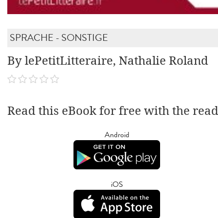
SPRACHE - SONSTIGE
By lePetitLitteraire, Nathalie Roland
Read this eBook for free with the rea
Android
iOS