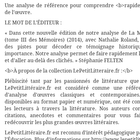
Une analyse de référence pour comprendre <b>rapide
de l’œuvre.
LE MOT DE L’ÉDITEUR :
« Dans cette nouvelle édition de notre analyse de La 
(tome III des Mémoires) (2014), avec Nathalie Roland,
des pistes pour décoder ce témoignage histori
importance. Notre analyse permet de faire rapidement l
et d’aller au-delà des clichés. » Stéphanie FELTEN
<b>À propos de la collection LePetitLitteraire.fr :</b>
Plébiscité tant par les passionnés de littérature que
LePetitLittéraire.fr est considéré comme une réfé
d’analyse d’œuvres classiques et contemporaines
disponibles au format papier et numérique, ont été co
les lecteurs à travers la littérature. Nos auteurs co
citations, anecdotes et commentaires pour vous fa
redécouvrir les plus grandes œuvres littéraires.
LePetitLittéraire.fr est reconnu d’intérêt pédagogique p
l’Éducation. Plus d’informations sur http://www.lepetitli