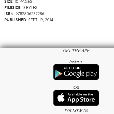
SIZE:
10
PAGES
FILESIZE:
0 BYTES
ISBN:
9782806237286
PUBLISHED:
SEPT. 19, 2014
GET THE APP
Android
iOS
FOLLOW US