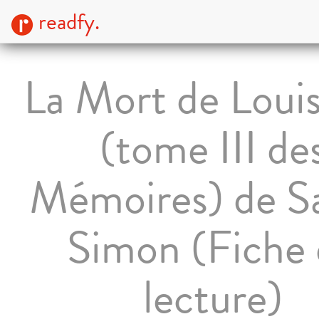
readfy.
La Mort de Loui
(tome III de
Mémoires) de Sa
Simon (Fiche
lecture)