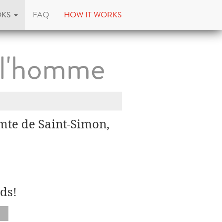
OKS
FAQ
HOW IT WORKS
e l'homme
mte de Saint-Simon,
ds!