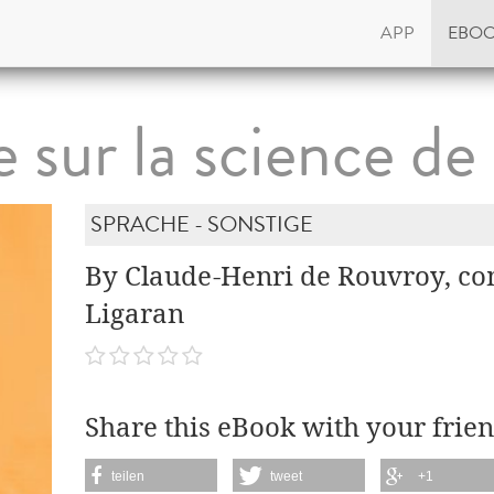
APP
EBO
sur la science d
SPRACHE - SONSTIGE
By Claude-Henri de Rouvroy, co
Ligaran
Share this eBook with your frien
teilen
tweet
+1