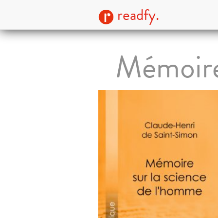
readfy.
Mémoire 