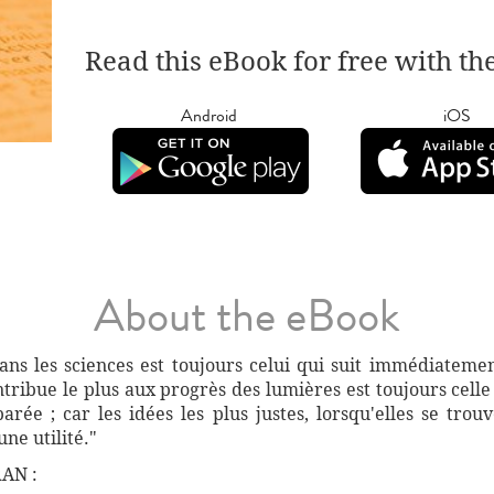
Read this eBook for free with th
Android
iOS
About the eBook
dans les sciences est toujours celui qui suit immédiatemen
ntribue le plus aux progrès des lumières est toujours celle
ée ; car les idées les plus justes, lorsqu'elles se trouv
ne utilité."
AN :