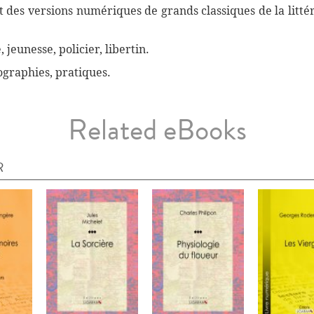
des versions numériques de grands classiques de la littéra
, jeunesse, policier, libertin.
biographies, pratiques.
Related eBooks
R