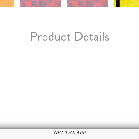
Product Details
GET THE APP