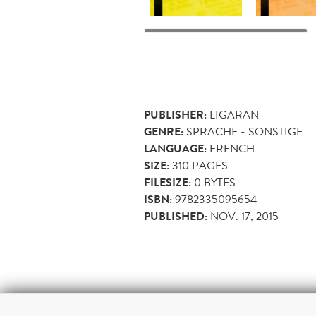
PUBLISHER:
LIGARAN
GENRE:
SPRACHE - SONSTIGE
LANGUAGE:
FRENCH
SIZE:
310
PAGES
FILESIZE:
0 BYTES
ISBN:
9782335095654
PUBLISHED:
NOV. 17, 2015