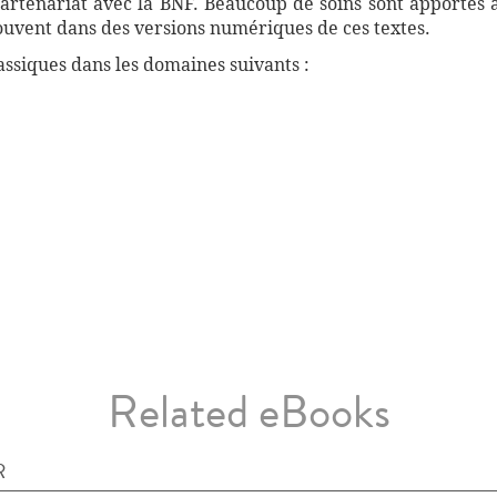
artenariat avec la BNF. Beaucoup de soins sont apportés 
souvent dans des versions numériques de ces textes.
ssiques dans les domaines suivants :
Related eBooks
R