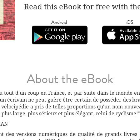
Read this eBook for free with th
Android
iOS
About the eBook
u tout d'un coup en France, et par suite dans le monde enti
un écrivain ne peut guère être certain de posséder des bra
a vélocipédie a pris de telles proportions qu'un nom nouvea
plus large, plus sérieux et plus élégant, celui de cyclisme!"
RAN
 des versions numériques de qualité de grands livres d