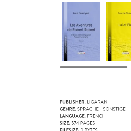
PUBLISHER:
LIGARAN
GENRE:
SPRACHE - SONSTIGE
LANGUAGE:
FRENCH
SIZE:
574
PAGES
FILESIZE:
0 BYTES