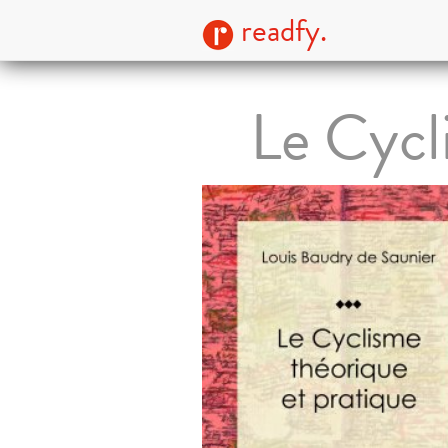
readfy.
Le Cycl