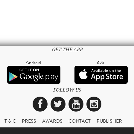
GET THE APP
Android
iOS
FOLLOW US
Facebook
Twitter
YouTube
Instagra
T & C
PRESS
AWARDS
CONTACT
PUBLISHER