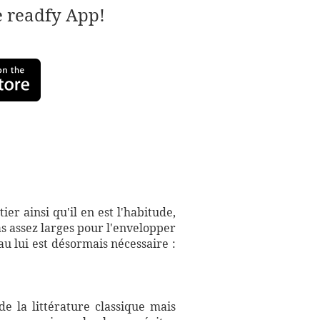
e readfy App!
er ainsi qu'il en est l'habitude,
s assez larges pour l'envelopper
u lui est désormais nécessaire :
e la littérature classique mais