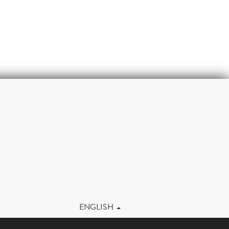
m
ENGLISH