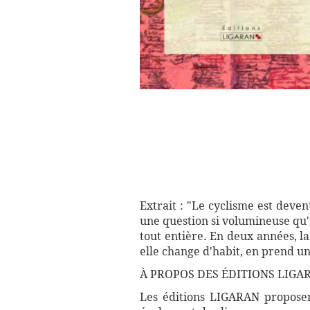
Extrait : "Le cyclisme est deven
une question si volumineuse qu'
tout entière. En deux années, l
elle change d'habit, en prend un 
À PROPOS DES ÉDITIONS LIGA
Les éditions LIGARAN proposent