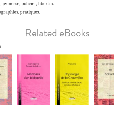
, jeunesse, policier, libertin.
biographies, pratiques.
Related eBooks
R