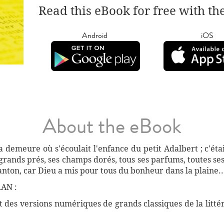
Read this eBook for free with th
Android
iOS
About the eBook
 la demeure où s'écoulait l'enfance du petit Adalbert ; c'
 grands prés, ses champs dorés, tous ses parfums, toutes ses
anton, car Dieu a mis pour tous du bonheur dans la plaine..
AN :
des versions numériques de grands classiques de la littéra