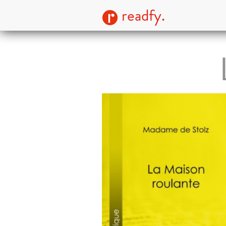
readfy.