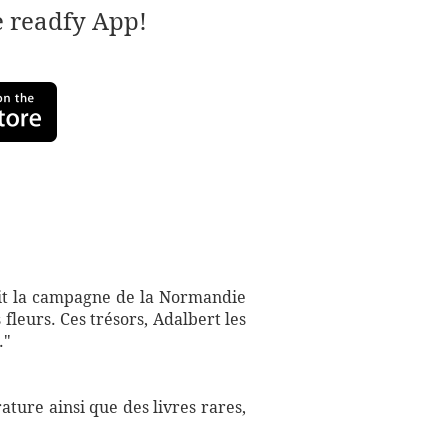
e readfy App!
était la campagne de la Normandie
 fleurs. Ces trésors, Adalbert les
."
ture ainsi que des livres rares,