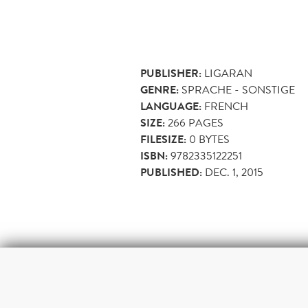
PUBLISHER:
LIGARAN
GENRE:
SPRACHE - SONSTIGE
LANGUAGE:
FRENCH
SIZE:
266
PAGES
FILESIZE:
0 BYTES
ISBN:
9782335122251
PUBLISHED:
DEC. 1, 2015