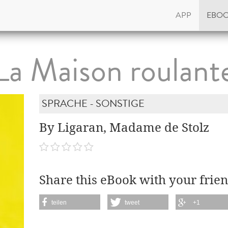
APP
EBO
La Maison roulant
SPRACHE - SONSTIGE
By Ligaran, Madame de Stolz
Share this eBook with your frien
teilen
tweet
+1