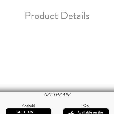
Product Details
GET THE APP
Android
iOS