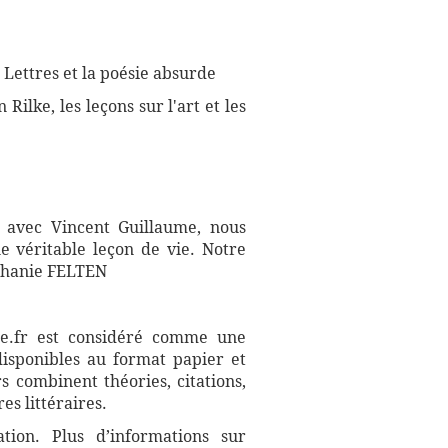
 Lettres et la poésie absurde
 Rilke, les leçons sur l'art et les
, avec Vincent Guillaume, nous
e véritable leçon de vie. Notre
éphanie FELTEN
aire.fr est considéré comme une
disponibles au format papier et
s combinent théories, citations,
es littéraires.
ation. Plus d’informations sur