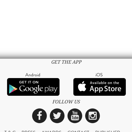
GET THE APP
Android
iOS
FOLLOW US
Facebook
Twitter
YouTube
Instagra