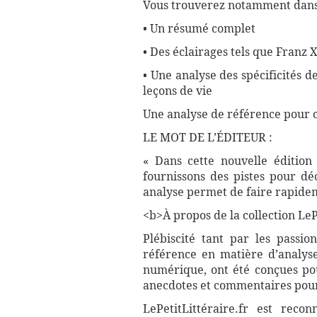
Vous trouverez notamment dans 
• Un résumé complet
• Des éclairages tels que Franz 
• Une analyse des spécificités de 
leçons de vie
Une analyse de référence pour 
LE MOT DE L’ÉDITEUR :
« Dans cette nouvelle édition
fournissons des pistes pour dé
analyse permet de faire rapidem
<b>À propos de la collection LePe
Plébiscité tant par les passio
référence en matière d’analyse
numérique, ont été conçues pour
anecdotes et commentaires pour 
LePetitLittéraire.fr est reco