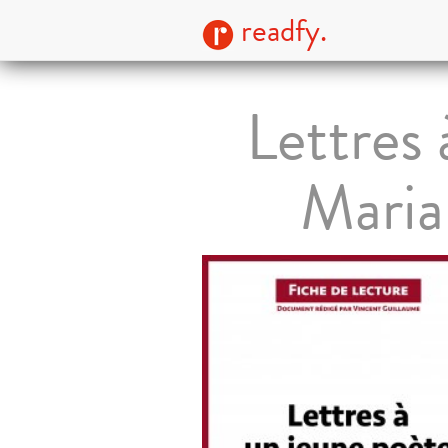
readfy.
Lettres 
Maria