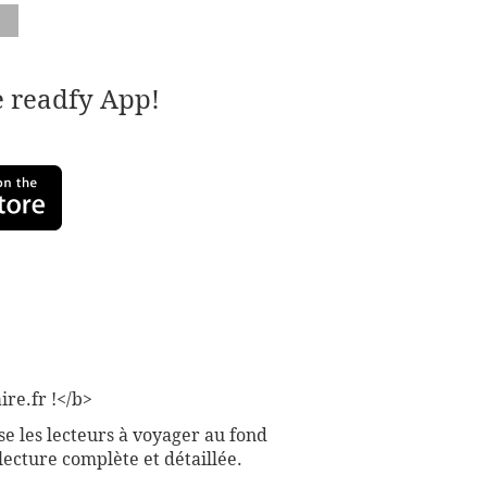
e readfy App!
ire.fr !</b>
se les lecteurs à voyager au fond
ecture complète et détaillée.