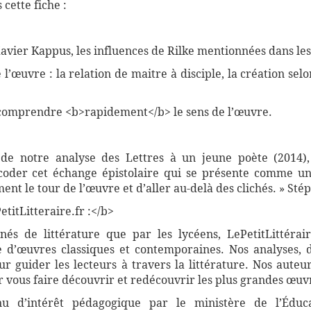
cette fiche :
Xavier Kappus, les influences de Rilke mentionnées dans les
l’œuvre : la relation de maitre à disciple, la création selon
comprendre <b>rapidement</b> le sens de l’œuvre.
 de notre analyse des Lettres à un jeune poète (2014)
coder cet échange épistolaire qui se présente comme un
ent le tour de l’œuvre et d’aller au-delà des clichés. » St
titLitteraire.fr :</b>
nnés de littérature que par les lycéens, LePetitLittér
 d’œuvres classiques et contemporaines. Nos analyses, 
 guider les lecteurs à travers la littérature. Nos auteur
vous faire découvrir et redécouvrir les plus grandes œuvr
nnu d’intérêt pédagogique par le ministère de l’Éduc