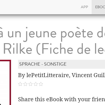
APP
EBO
à un jeune poète 
 Rilke (Fiche de le
SPRACHE - SONSTIGE
By lePetitLitteraire, Vincent Gu
Share this eBook with your frien