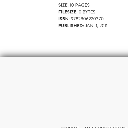
SIZE:
10
PAGES
FILESIZE:
0 BYTES
ISBN:
9782806220370
PUBLISHED:
JAN. 1, 2011