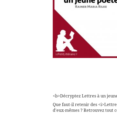
<b>Décryptez Lettres à un jeune 
Que faut-il retenir des <i>Lettr
d'eux-mêmes ? Retrouvez tout ce