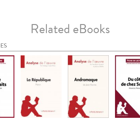
Related eBooks
IES