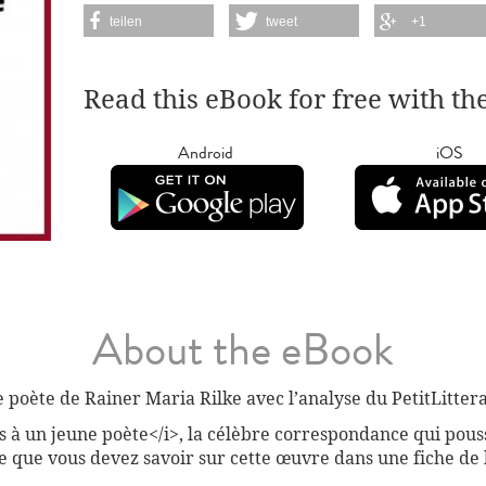
teilen
tweet
+1
Read this eBook for free with th
Android
iOS
About the eBook
poète de Rainer Maria Rilke avec l’analyse du PetitLittera
es à un jeune poète</i>, la célèbre correspondance qui pous
 que vous devez savoir sur cette œuvre dans une fiche de l