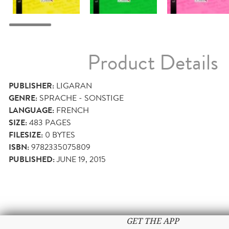
Product Details
PUBLISHER:
LIGARAN
GENRE:
SPRACHE - SONSTIGE
LANGUAGE:
FRENCH
SIZE:
483
PAGES
FILESIZE:
0 BYTES
ISBN:
9782335075809
PUBLISHED:
JUNE 19, 2015
GET THE APP