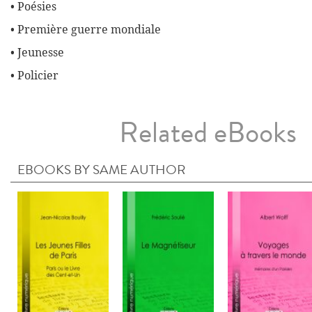
• Poésies
• Première guerre mondiale
• Jeunesse
• Policier
Related eBooks
EBOOKS BY SAME AUTHOR