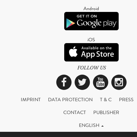
Android
iOS
FOLLOW US
Facebook
Twitter
YouTub
Ins
IMPRINT
DATA PROTECTION
T & C
PRESS
CONTACT
PUBLISHER
ENGLISH