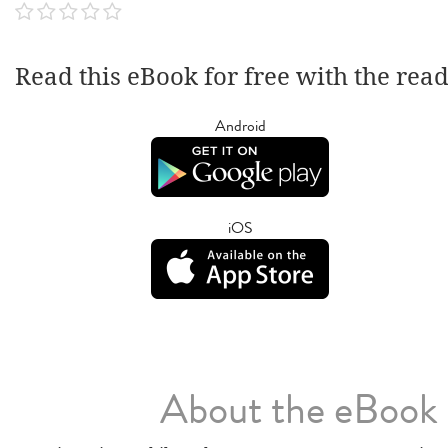
Read this eBook for free with the rea
Android
iOS
About the eBook