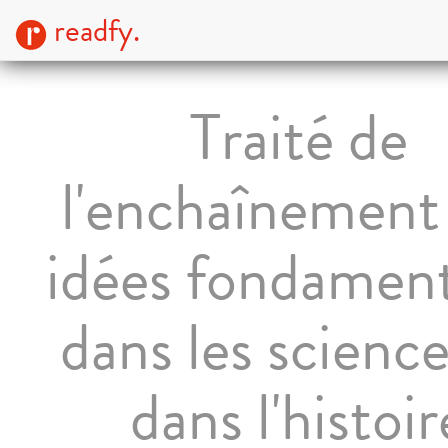
readfy.
Traité de
l'enchaînement
idées fondament
dans les science
dans l'histoir