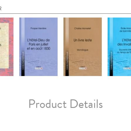
R
Product Details