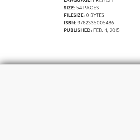
LANGUAGE:
FRENCH
SIZE:
54
PAGES
FILESIZE:
0 BYTES
ISBN:
9782335005486
PUBLISHED:
FEB. 4, 2015