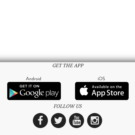
GET THE APP
Android
iOS
FOLLOW US
Facebook
Twitter
YouTube
Instagra