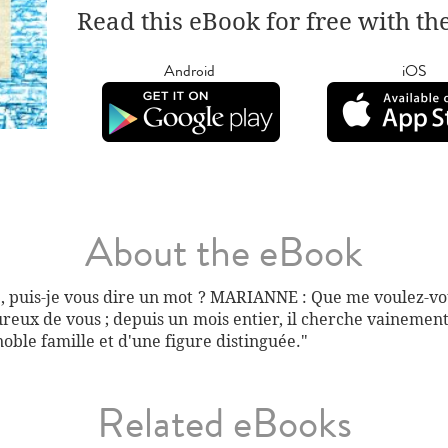
Read this eBook for free with th
Android
iOS
About the eBook
me, puis-je vous dire un mot ? MARIANNE : Que me voulez-v
reux de vous ; depuis un mois entier, il cherche vainement 
 noble famille et d'une figure distinguée."
Related eBooks