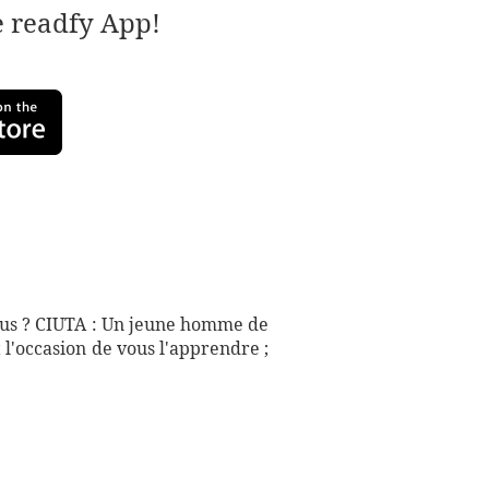
e readfy App!
ous ? CIUTA : Un jeune homme de
l'occasion de vous l'apprendre ;