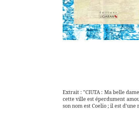
Extrait : "CIUTA : Ma belle da
cette ville est éperdument amou
son nom est Coelio ; il est d'une