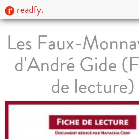
readfy.
Les Faux-Monna
d'André Gide (F
de lecture)