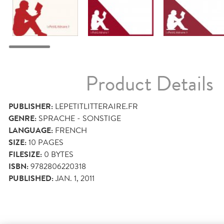
Product Details
PUBLISHER:
LEPETITLITTERAIRE.FR
GENRE:
SPRACHE - SONSTIGE
LANGUAGE:
FRENCH
SIZE:
10
PAGES
FILESIZE:
0 BYTES
ISBN:
9782806220318
PUBLISHED:
JAN. 1, 2011