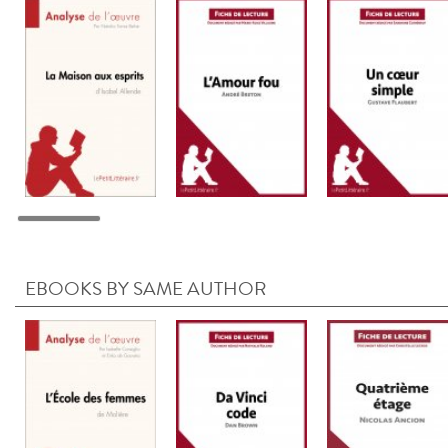
EBOOKS BY SAME AUTHOR