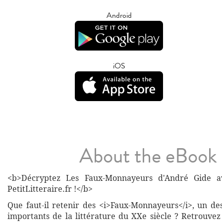
Android
iOS
About the eBook
<b>Décryptez Les Faux-Monnayeurs d'André Gide av
PetitLitteraire.fr !</b>
Que faut-il retenir des <i>Faux-Monnayeurs</i>, un de
importants de la littérature du XXe siècle ? Retrouvez