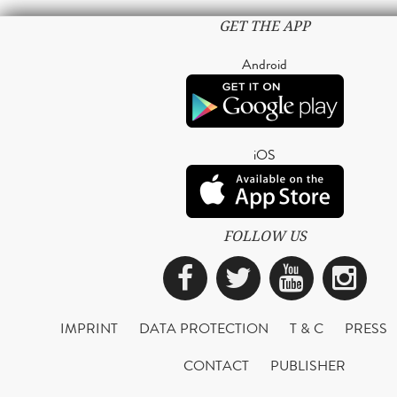
GET THE APP
Android
iOS
FOLLOW US
Facebook
Twitter
YouTub
Ins
IMPRINT
DATA PROTECTION
T & C
PRESS
CONTACT
PUBLISHER