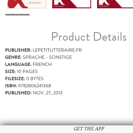
Product Details
PUBLISHER:
LEPETITLITTERAIRE.FR
GENRE:
SPRACHE - SONSTIGE
LANGUAGE:
FRENCH
SIZE:
10
PAGES
FILESIZE:
0 BYTES
ISBN:
9782806241368
PUBLISHED:
NOV. 27, 2013
GET THE APP