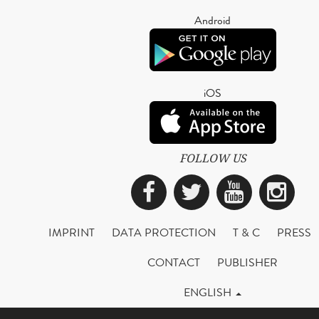
Android
iOS
FOLLOW US
Facebook
Twitter
YouTub
Ins
IMPRINT
DATA PROTECTION
T & C
PRESS
CONTACT
PUBLISHER
ENGLISH