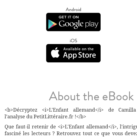
Android
iOS
About the eBook
<b>Décryptez <i>L'Enfant allemand</i> de Camill
l’analyse du PetitLittéraire.fr !</b>
Que faut-il retenir de <i>L'Enfant allemand</i>, l'intrig
fasciné les lecteurs ? Retrouvez tout ce que vous deve