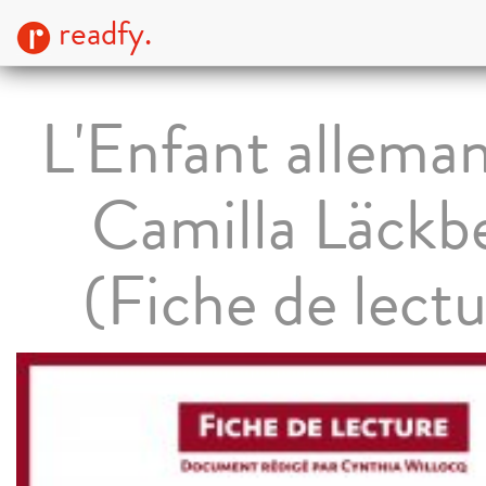
readfy.
L'Enfant allema
Camilla Läckb
(Fiche de lectu