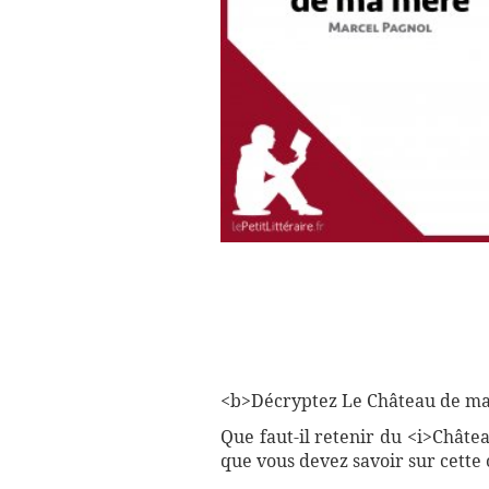
<b>Décryptez Le Château de ma m
Que faut-il retenir du <i>Chât
que vous devez savoir sur cette 