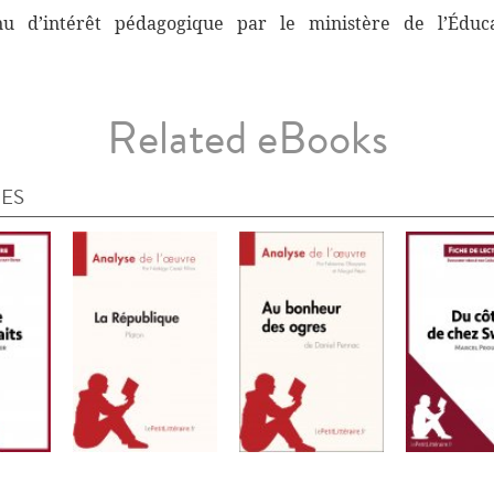
nnu d’intérêt pédagogique par le ministère de l’Éduc
Related eBooks
IES