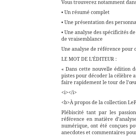
Vous trouverez notamment dans 
• Un résumé complet
• Une présentation des personnag
• Une analyse des spécificités d
de vraisemblance
Une analyse de référence pour 
LE MOT DE L’ÉDITEUR :
« Dans cette nouvelle édition 
pistes pour décoder la célèbre 
faire rapidement le tour de l’œu
<i></i>
<b>À propos de la collection LePe
Plébiscité tant par les passio
référence en matière d’analyse
numérique, ont été conçues pour
anecdotes et commentaires pour 