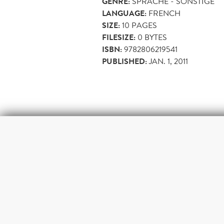
GENRE:
SPRACHE - SONSTIGE
LANGUAGE:
FRENCH
SIZE:
10
PAGES
FILESIZE:
0 BYTES
ISBN:
9782806219541
PUBLISHED:
JAN. 1, 2011