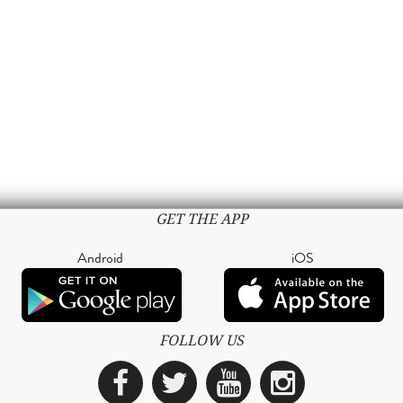
GET THE APP
Android
iOS
FOLLOW US
Facebook
Twitter
YouTube
Instagra