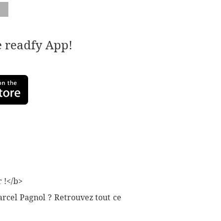
e readfy App!
 !</b>
rcel Pagnol ? Retrouvez tout ce