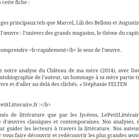
cette fiche :
es principaux tels que Marcel, Lili des Bellons et Augusti
e l’œuvre : l’univers des grands magasins, le thème du capita
comprendre <b>rapidement</b> le sens de l’œuvre.
de notre analyse du Château de ma mère (2014), avec Dav
autobiographie de l'auteur, un hommage à sa mère partie t
vre et d’aller au-delà des clichés. » Stéphanie FELTEN
titLitteraire.fr :</b>
nnés de littérature que par les lycéens, LePetitLittér
 d’œuvres classiques et contemporaines. Nos analyses, 
 guider les lecteurs à travers la littérature. Nos auteur
vous faire découvrir et redécouvrir les plus grandes œuvr