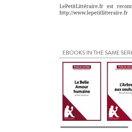
LePetitLittéraire.fr est reco
http://www.lepetitlitteraire.fr
EBOOKS IN THE SAME SER