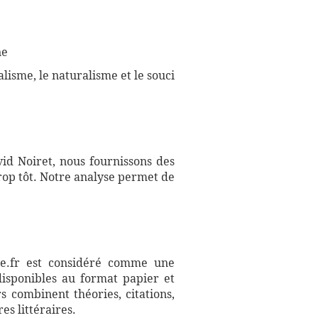
ne
lisme, le naturalisme et le souci
id Noiret, nous fournissons des
rop tôt. Notre analyse permet de
aire.fr est considéré comme une
disponibles au format papier et
s combinent théories, citations,
es littéraires.