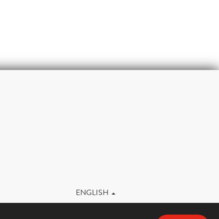
m
ENGLISH