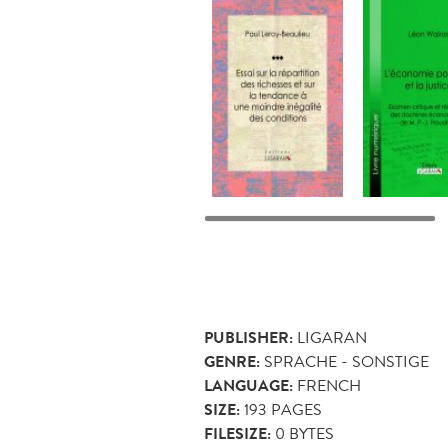
PUBLISHER:
LIGARAN
GENRE:
SPRACHE - SONSTIGE
LANGUAGE:
FRENCH
SIZE:
193
PAGES
FILESIZE:
0 BYTES