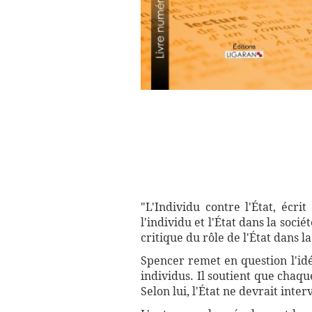
"L'Individu contre l'État, écr
l'individu et l'État dans la soc
critique du rôle de l'État dans la
Spencer remet en question l'idée
individus. Il soutient que chaqu
Selon lui, l'État ne devrait int