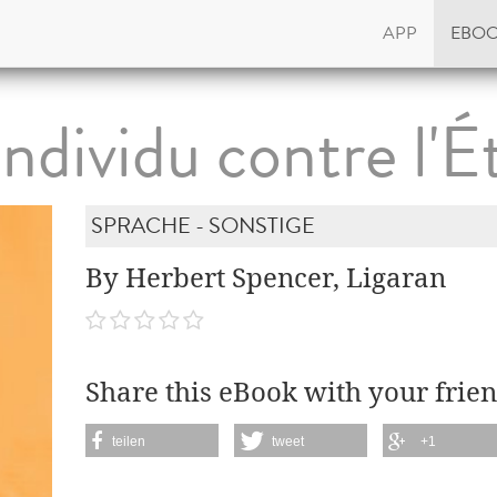
APP
EBO
Individu contre l'É
SPRACHE - SONSTIGE
By Herbert Spencer, Ligaran
Share this eBook with your frien
teilen
tweet
+1