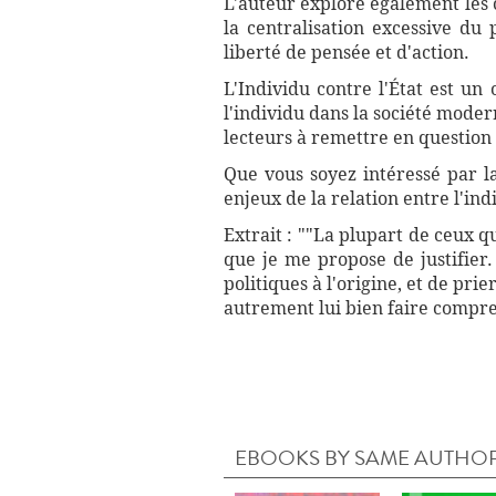
L'auteur explore également les c
la centralisation excessive du 
liberté de pensée et d'action.
L'Individu contre l'État est un
l'individu dans la société moderne
lecteurs à remettre en question 
Que vous soyez intéressé par l
enjeux de la relation entre l'ind
Extrait : ""La plupart de ceux q
que je me propose de justifier.
politiques à l'origine, et de prie
autrement lui bien faire compren
EBOOKS BY SAME AUTHO