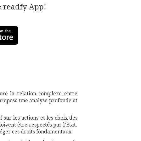
e readfy App!
lore la relation complexe entre
e propose une analyse profonde et
 sur les actions et les choix des
oivent être respectés par l'État.
otéger ces droits fondamentaux.