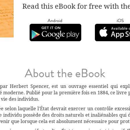
Read this eBook for free with th
Android
iOS
About the eBook
it par Herbert Spencer, est un ouvrage essentiel qui exp
iété moderne. Publié pour la première fois en 1884, ce livr
 vie des individus.
 selon laquelle l'État devrait exercer un contrôle excessif
e individu possède des droits naturels et inaliénables qui d
ervenir que lorsque cela est absolument nécessaire pour pr