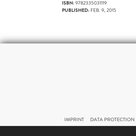
ISBN:
9782335031119
PUBLISHED:
FEB. 9, 2015
IMPRINT
DATA PROTECTION