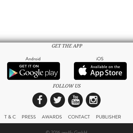
GET THE APP
Android
iOS
FOLLOW US
Facebook
Twitter
YouTube
Instagra
T & C
PRESS
AWARDS
CONTACT
PUBLISHER
© 2016 readfy GmbH