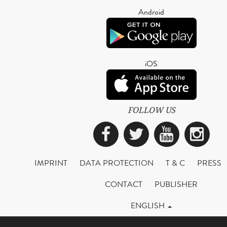
Android
iOS
FOLLOW US
Facebook
Twitter
YouTub
Ins
IMPRINT
DATA PROTECTION
T & C
PRESS
CONTACT
PUBLISHER
ENGLISH