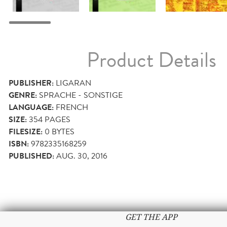
Product Details
PUBLISHER:
LIGARAN
GENRE:
SPRACHE - SONSTIGE
LANGUAGE:
FRENCH
SIZE:
354
PAGES
FILESIZE:
0 BYTES
ISBN:
9782335168259
PUBLISHED:
AUG. 30, 2016
GET THE APP