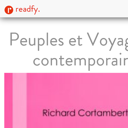
readfy.
Peuples et Voya
contemporai