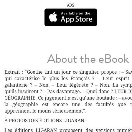
iOS
About the eBook
Extrait : "Goethe tint un jour ce singulier propos : – Sav
qui caractérise le plus les Français ? – Leur espri
galanterie ? – Non. – Leur légèreté ? – Non. La symp
qu'ils inspirent ? – Pas davantage. – Quoi donc ? LEU
GÉOGRAPHIE. Ce jugement n'est qu'une boutade ; – avo
la géographie est encore une des facultés que n
apprennent le moins sérieusement".
À PROPOS DES ÉDITIONS LIGARAN :
Les éditions LIGARAN proposent des versions numé