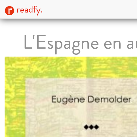
readfy.
L'Espagne en a