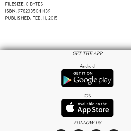
FILESIZE:
0 BYTES
ISBN:
9782335041439
PUBLISHED:
FEB. 11, 2015
GET THE APP
Android
iOS
FOLLOW US