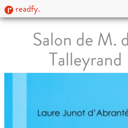
readfy.
Salon de M. 
Talleyrand