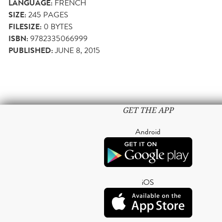
LANGUAGE:
FRENCH
SIZE:
245
PAGES
FILESIZE:
0 BYTES
ISBN:
9782335066999
PUBLISHED:
JUNE 8, 2015
GET THE APP
Android
iOS