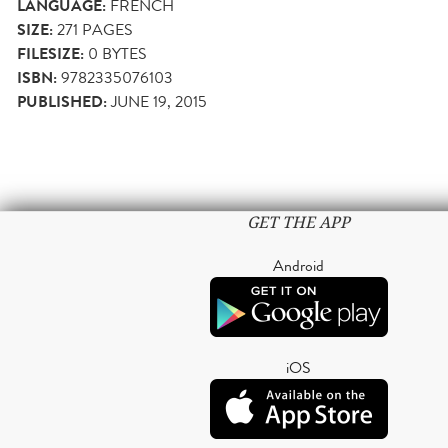
LANGUAGE:
FRENCH
SIZE:
271
PAGES
FILESIZE:
0 BYTES
ISBN:
9782335076103
PUBLISHED:
JUNE 19, 2015
GET THE APP
Android
iOS