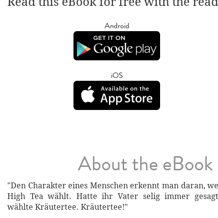
Read this eBook for free with the rea
Android
iOS
About the eBook
"Den Charakter eines Menschen erkennt man daran, we
High Tea wählt. Hatte ihr Vater selig immer gesagt
wählte Kräutertee. Kräutertee!"