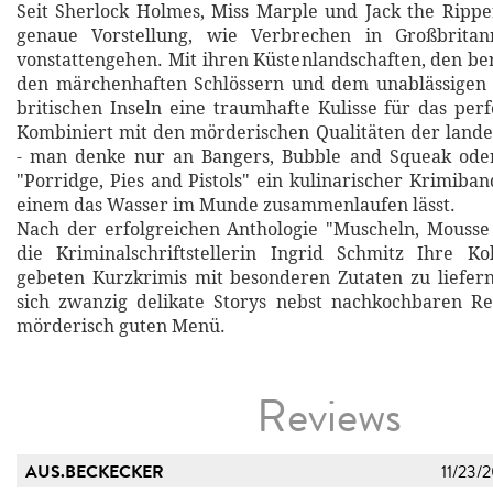
Seit Sherlock Holmes, Miss Marple und Jack the Ripp
genaue Vorstellung, wie Verbrechen in Großbritan
vonstattengehen. Mit ihren Küstenlandschaften, den b
den märchenhaften Schlössern und dem unablässigen 
britischen Inseln eine traumhafte Kulisse für das per
Kombiniert mit den mörderischen Qualitäten der land
- man denke nur an Bangers, Bubble and Squeak oder 
"Porridge, Pies and Pistols" ein kulinarischer Krimiba
einem das Wasser im Munde zusammenlaufen lässt.
Nach der erfolgreichen Anthologie "Muscheln, Mousse
die Kriminalschriftstellerin Ingrid Schmitz Ihre Ko
gebeten Kurzkrimis mit besonderen Zutaten zu liefer
sich zwanzig delikate Storys nebst nachkochbaren R
mörderisch guten Menü.
Reviews
AUS.BECKECKER
11/23/