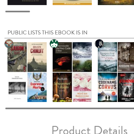
PUBLIC LISTS THIS EBOOK IS IN
Product Details