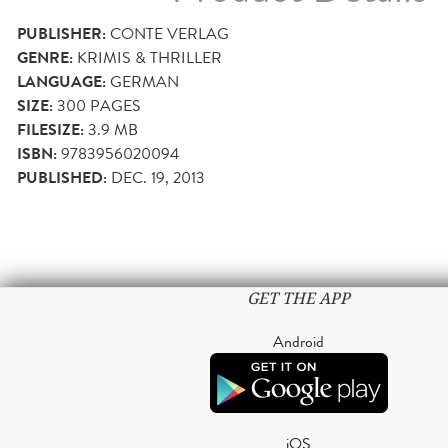
PUBLISHER:
CONTE VERLAG
GENRE:
KRIMIS & THRILLER
LANGUAGE:
GERMAN
SIZE:
300
PAGES
FILESIZE:
3.9 MB
ISBN:
9783956020094
PUBLISHED:
DEC. 19, 2013
GET THE APP
Android
iOS