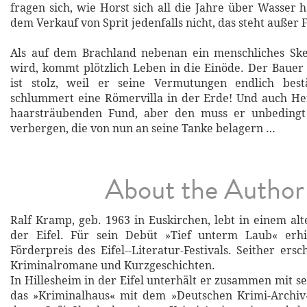
fragen sich, wie Horst sich all die Jahre über Wasser 
dem Verkauf von Sprit jedenfalls nicht, das steht außer 
Als auf dem Brachland nebenan ein menschliches Ske
wird, kommt plötzlich Leben in die Einöde. Der Baue
ist stolz, weil er seine Vermutungen endlich bestä
schlummert eine Römervilla in der Erde! Und auch He
haarsträubenden Fund, aber den muss er unbedingt
verbergen, die von nun an seine Tanke belagern …
About the Author
Ralf Kramp, geb. 1963 in Euskirchen, lebt in einem al
der Eifel. Für sein Debüt »Tief unterm Laub« erh
Förderpreis des Eifel--Literatur-Festivals. Seither ers
Kriminalromane und Kurzgeschichten.
In Hillesheim in der Eifel unterhält er zusammen mit s
das »Kriminalhaus« mit dem »Deutschen Krimi-Archiv«