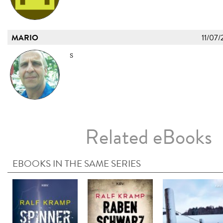
MARIO
11/07/
s
Related eBooks
EBOOKS IN THE SAME SERIES