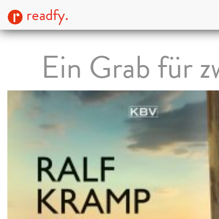
readfy.
Ein Grab für z