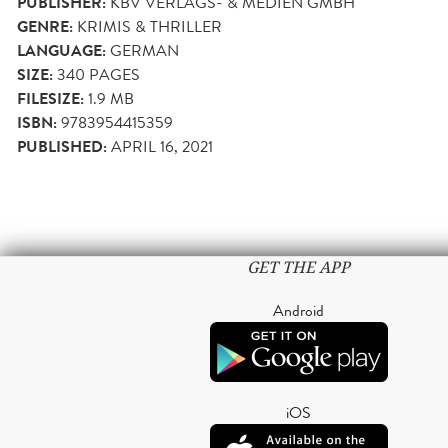
PUBLISHER:
KBV VERLAGS- & MEDIEN GMBH
GENRE:
KRIMIS & THRILLER
LANGUAGE:
GERMAN
SIZE:
340
PAGES
FILESIZE:
1.9 MB
ISBN:
9783954415359
PUBLISHED:
APRIL 16, 2021
GET THE APP
Android
iOS