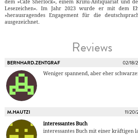
dem »Café Sherlock«, einem Krimi-Antiquariat und d
Lesezeichen«. Im Jahr 2023 wurde er mit dem Ehr
»herausragendes Engagement für die deutschsprach
ausgezeichnet.
Reviews
BERNHARD.ZENTGRAF
02/18/
Weniger spannend, aber eher schwarz
M.HAUTZI
11/20/
interessantes Buch
interessantes Buch mit einer kräftigen