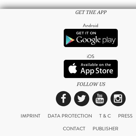
GET THE APP
Android
iOS
FOLLOW US
Facebook
Twitter
YouTub
Ins
IMPRINT
DATA PROTECTION
T & C
PRESS
CONTACT
PUBLISHER