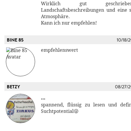
Wirklich gut geschrieb
Landschaftsbeschreibungen und eine 
Atmosphäre.
Kann ich nur empfehlen!
BINE 85
10/18/
empfehlenswert
BETZY
08/27/
...
spannend, flüssig zu lesen und defi
Suchtpotential😜