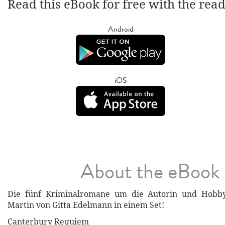
Read this eBook for free with the rea
Android
iOS
About the eBook
Die fünf Kriminalromane um die Autorin und Hobby-
Martin von Gitta Edelmann in einem Set!
Canterbury Requiem