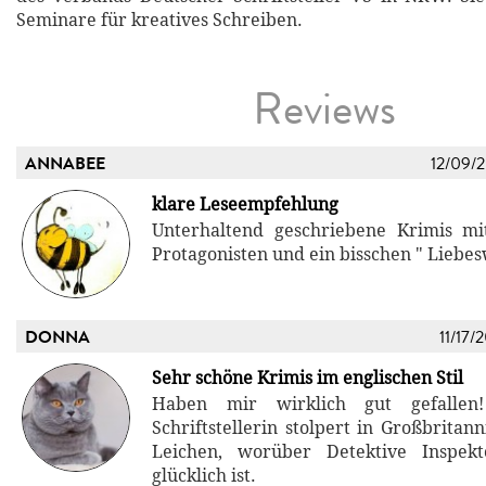
Seminare für kreatives Schreiben.
Reviews
ANNABEE
12/09/
klare Leseempfehlung
Unterhaltend geschriebene Krimis mi
Protagonisten und ein bisschen " Liebe
DONNA
11/17/
Sehr schöne Krimis im englischen Stil
Haben mir wirklich gut gefallen
Schriftstellerin stolpert in Großbritan
Leichen, worüber Detektive Inspek
glücklich ist.