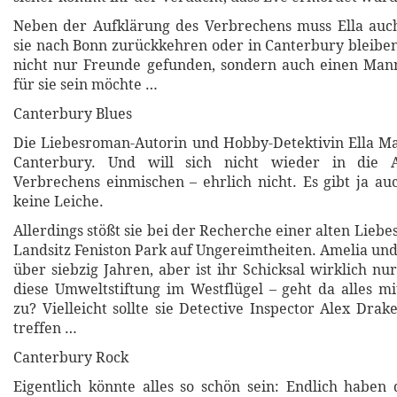
Neben der Aufklärung des Verbrechens muss Ella auch
sie nach Bonn zurückkehren oder in Canterbury bleiben 
nicht nur Freunde gefunden, sondern auch einen Man
für sie sein möchte …
Canterbury Blues
Die Liebesroman-Autorin und Hobby-Detektivin Ella Mar
Canterbury. Und will sich nicht wieder in die A
Verbrechens einmischen – ehrlich nicht. Es gibt ja au
keine Leiche.
Allerdings stößt sie bei der Recherche einer alten Lieb
Landsitz Feniston Park auf Ungereimtheiten. Amelia und
über siebzig Jahren, aber ist ihr Schicksal wirklich n
diese Umweltstiftung im Westflügel – geht da alles m
zu? Vielleicht sollte sie Detective Inspector Alex Drak
treffen …
Canterbury Rock
Eigentlich könnte alles so schön sein: Endlich haben