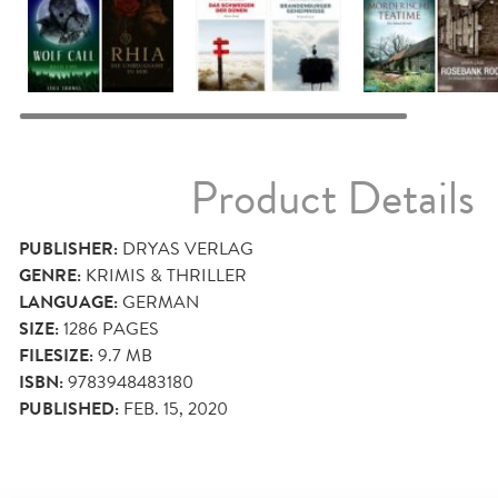
Product Details
PUBLISHER:
DRYAS VERLAG
GENRE:
KRIMIS & THRILLER
LANGUAGE:
GERMAN
SIZE:
1286
PAGES
FILESIZE:
9.7 MB
ISBN:
9783948483180
PUBLISHED:
FEB. 15, 2020