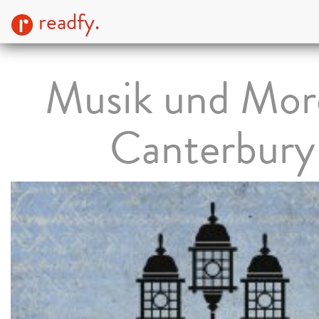
readfy.
Musik und Mor
Canterbury