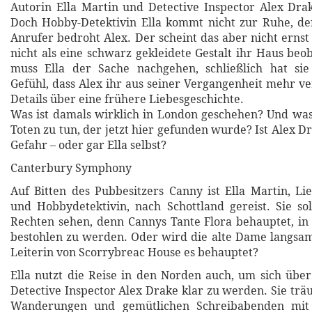
Autorin Ella Martin und Detective Inspector Alex Dra
Doch Hobby-Detektivin Ella kommt nicht zur Ruhe, d
Anrufer bedroht Alex. Der scheint das aber nicht erns
nicht als eine schwarz gekleidete Gestalt ihr Haus beo
muss Ella der Sache nachgehen, schließlich hat s
Gefühl, dass Alex ihr aus seiner Vergangenheit mehr ve
Details über eine frühere Liebesgeschichte.
Was ist damals wirklich in London geschehen? Und wa
Toten zu tun, der jetzt hier gefunden wurde? Ist Alex Dr
Gefahr – oder gar Ella selbst?
Canterbury Symphony
Auf Bitten des Pubbesitzers Canny ist Ella Martin, L
und Hobbydetektivin, nach Schottland gereist. Sie s
Rechten sehen, denn Cannys Tante Flora behauptet, i
bestohlen zu werden. Oder wird die alte Dame langsa
Leiterin von Scorrybreac House es behauptet?
Ella nutzt die Reise in den Norden auch, um sich über
Detective Inspector Alex Drake klar zu werden. Sie tr
Wanderungen und gemütlichen Schreibabenden mit