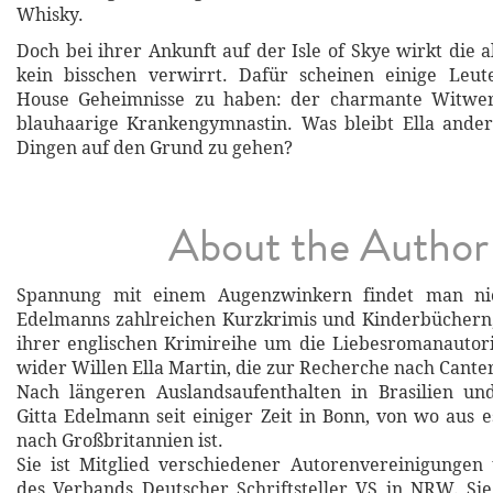
Whisky.
Doch bei ihrer Ankunft auf der Isle of Skye wirkt die 
kein bisschen verwirrt. Dafür scheinen einige Leut
House Geheimnisse zu haben: der charmante Witwer
blauhaarige Krankengymnastin. Was bleibt Ella ander
Dingen auf den Grund zu gehen?
About the Author
Spannung mit einem Augenzwinkern findet man nic
Edelmanns zahlreichen Kurzkrimis und Kinderbüchern,
ihrer englischen Krimireihe um die Liebesromanautor
wider Willen Ella Martin, die zur Recherche nach Cante
Nach längeren Auslandsaufenthalten in Brasilien und
Gitta Edelmann seit einiger Zeit in Bonn, von wo aus e
nach Großbritannien ist.
Sie ist Mitglied verschiedener Autorenvereinigungen
des Verbands Deutscher Schriftsteller VS in NRW. Si