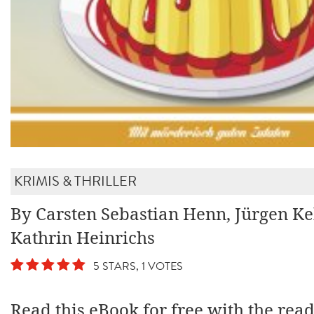
KRIMIS & THRILLER
By Carsten Sebastian Henn, Jürgen Ke
Kathrin Heinrichs
5 STARS, 1 VOTES
Read this eBook for free with the rea