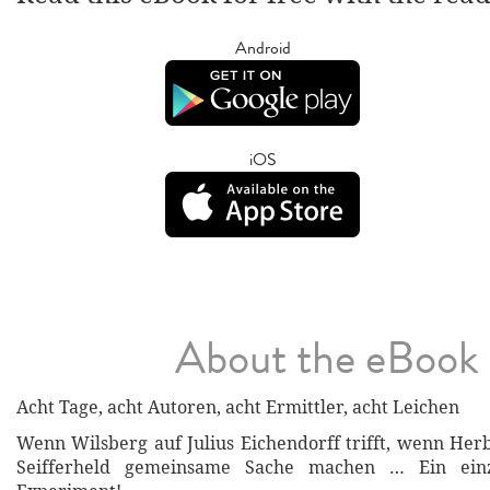
Android
iOS
About the eBook
Acht Tage, acht Autoren, acht Ermittler, acht Leichen
Wenn Wilsberg auf Julius Eichendorff trifft, wenn He
Seifferheld gemeinsame Sache machen … Ein einzi