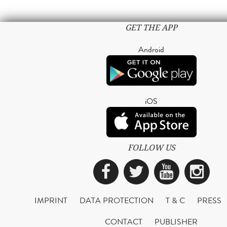
GET THE APP
Android
iOS
FOLLOW US
Facebook
Twitter
YouTub
Ins
IMPRINT
DATA PROTECTION
T & C
PRESS
CONTACT
PUBLISHER