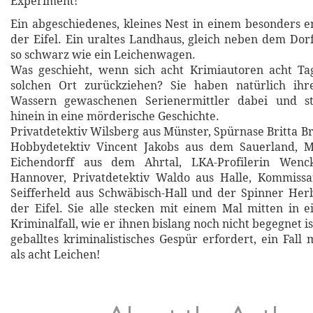
Experiment!
Ein abgeschiedenes, kleines Nest in einem besonders 
der Eifel. Ein uraltes Landhaus, gleich neben dem Dorf
so schwarz wie ein Leichenwagen.
Was geschieht, wenn sich acht Krimiautoren acht Ta
solchen Ort zurückziehen? Sie haben natürlich ihr
Wassern gewaschenen Serienermittler dabei und st
hinein in eine mörderische Geschichte.
Privatdetektiv Wilsberg aus Münster, Spürnase Britta B
Hobbydetektiv Vincent Jakobs aus dem Sauerland, Me
Eichendorff aus dem Ahrtal, LKA-Profilerin Wen
Hannover, Privatdetektiv Waldo aus Halle, Kommissar
Seifferheld aus Schwäbisch-Hall und der Spinner Her
der Eifel. Sie alle stecken mit einem Mal mitten in 
Kriminalfall, wie er ihnen bislang noch nicht begegnet ist
geballtes kriminalistisches Gespür erfordert, ein Fall
als acht Leichen!