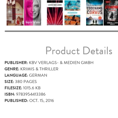
Product Details
PUBLISHER:
KBV VERLAGS- & MEDIEN GMBH
GENRE:
KRIMIS & THRILLER
LANGUAGE:
GERMAN
SIZE:
380
PAGES
FILESIZE:
1015.6 KB
ISBN:
9783954413386
PUBLISHED:
OCT. 15, 2016