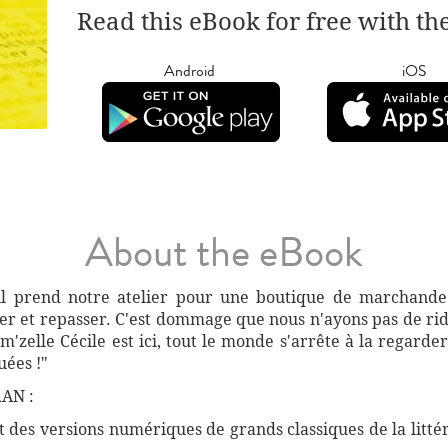
Read this eBook for free with th
Android
iOS
About the eBook
'il prend notre atelier pour une boutique de marchande
asser et repasser. C'est dommage que nous n'ayons pas de r
elle Cécile est ici, tout le monde s'arrête à la regarder. C
uées !"
AN :
des versions numériques de grands classiques de la littéra