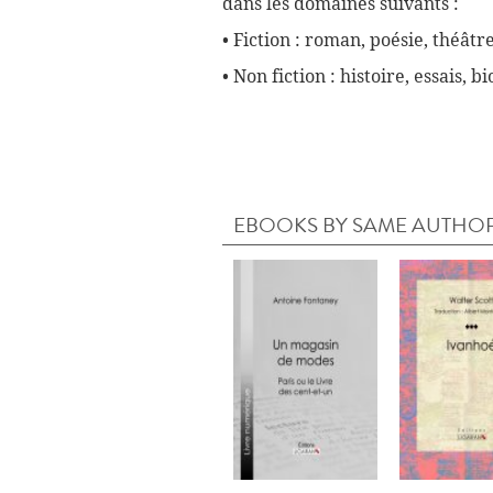
dans les domaines suivants :
• Fiction : roman, poésie, théâtre
• Non fiction : histoire, essais, 
EBOOKS BY SAME AUTHO