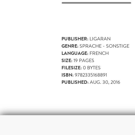
PUBLISHER:
LIGARAN
GENRE:
SPRACHE - SONSTIGE
LANGUAGE:
FRENCH
SIZE:
19
PAGES
FILESIZE:
0 BYTES
ISBN:
9782335168891
PUBLISHED:
AUG. 30, 2016