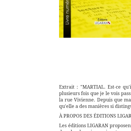
Extrait : "MARTIAL. Est-ce qu
plusieurs fois que je le vois p
la rue Vivienne. Depuis que mam'z
qu'elle a des manières si disting
À PROPOS DES ÉDITIONS LIGAR
Les éditions LIGARAN proposent 