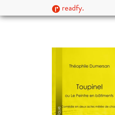
readfy.