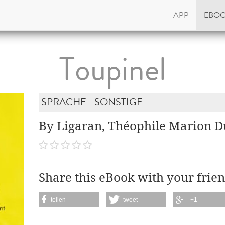
APP
EBO
Toupinel
SPRACHE - SONSTIGE
By Ligaran, Théophile Marion 
Share this eBook with your frien
teilen
tweet
+1