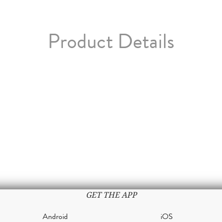
Product Details
GET THE APP
Android
iOS