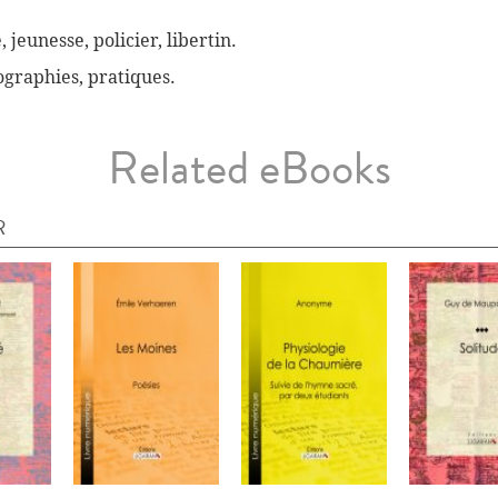
, jeunesse, policier, libertin.
biographies, pratiques.
Related eBooks
R