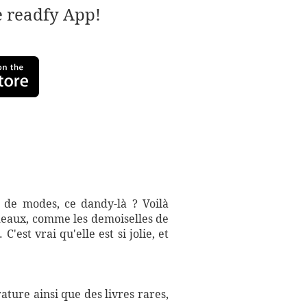
e readfy App!
 de modes, ce dandy-là ? Voilà
ideaux, comme les demoiselles de
'est vrai qu'elle est si jolie, et
ture ainsi que des livres rares,