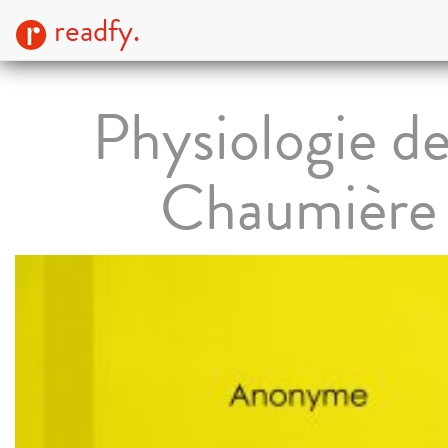
readfy.
Physiologie de
Chaumière