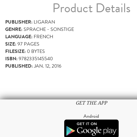
Product Details
PUBLISHER:
LIGARAN
GENRE:
SPRACHE - SONSTIGE
LANGUAGE:
FRENCH
SIZE:
97
PAGES
FILESIZE:
0 BYTES
ISBN:
9782335145540
PUBLISHED:
JAN. 12, 2016
GET THE APP
Android