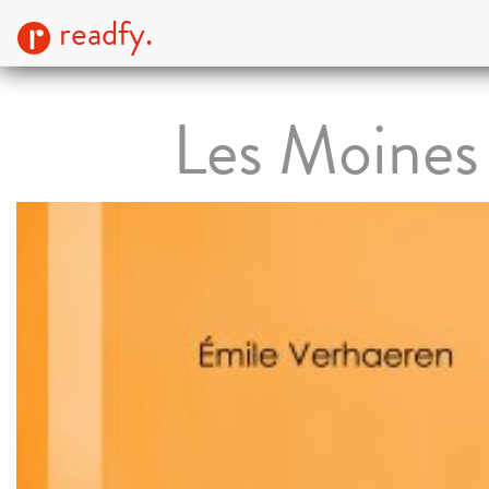
readfy.
Les Moines