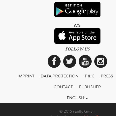
iOS
FOLLOW US
Facebook
Twitter
YouTub
Ins
IMPRINT
DATA PROTECTION
T & C
PRESS
CONTACT
PUBLISHER
ENGLISH
© 2016 readfy GmbH