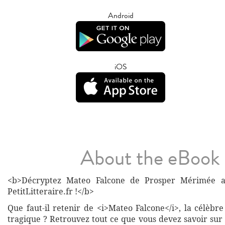
Android
iOS
About the eBook
<b>Décryptez Mateo Falcone de Prosper Mérimée av
PetitLitteraire.fr !</b>
Que faut-il retenir de <i>Mateo Falcone</i>, la célèbre
tragique ? Retrouvez tout ce que vous devez savoir sur