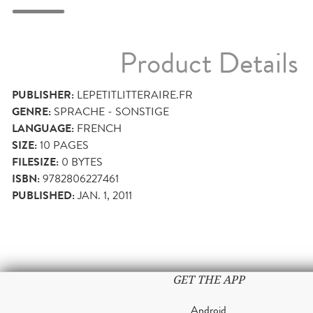
Product Details
PUBLISHER:
LEPETITLITTERAIRE.FR
GENRE:
SPRACHE - SONSTIGE
LANGUAGE:
FRENCH
SIZE:
10
PAGES
FILESIZE:
0 BYTES
ISBN:
9782806227461
PUBLISHED:
JAN. 1, 2011
GET THE APP
Android