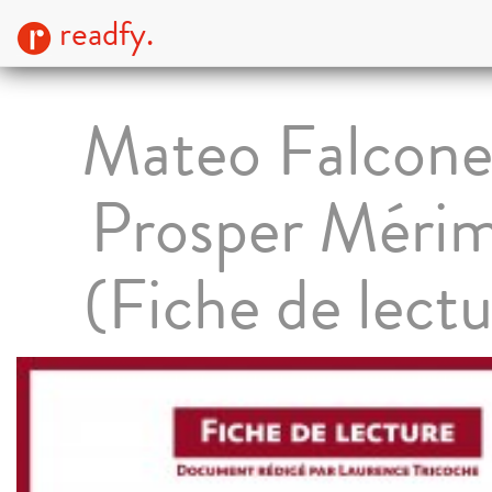
readfy.
Mateo Falcone
Prosper Méri
(Fiche de lectu