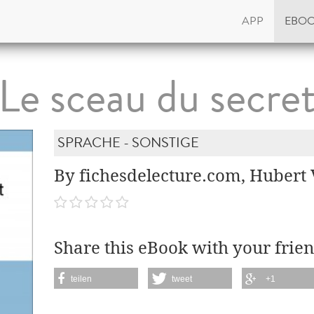
APP
EBO
Le sceau du secre
SPRACHE - SONSTIGE
By fichesdelecture.com, Hubert 
Share this eBook with your frien
teilen
tweet
+1