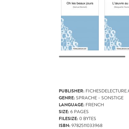
PUBLISHER:
FICHESDELECTURE
GENRE:
SPRACHE - SONSTIGE
LANGUAGE:
FRENCH
SIZE:
6
PAGES
FILESIZE:
0 BYTES
ISBN:
9782511033968