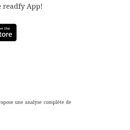
e readfy App!
ropose une analyse complète de