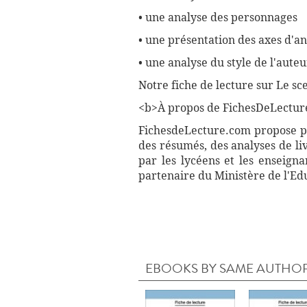
• une analyse des personnages
• une présentation des axes d'a
• une analyse du style de l'auteu
Notre fiche de lecture sur Le s
<b>À propos de FichesDeLectur
FichesdeLecture.com propose plu
des résumés, des analyses de li
par les lycéens et les enseign
partenaire du Ministère de l'Ed
EBOOKS BY SAME AUTHO