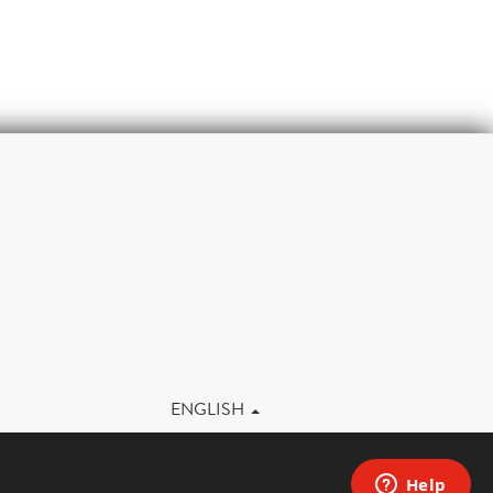
m
ENGLISH