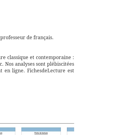
 professeur de français.
ure classique et contemporaine :
. Nos analyses sont plébiscitées
t en ligne. FichesdeLecture est