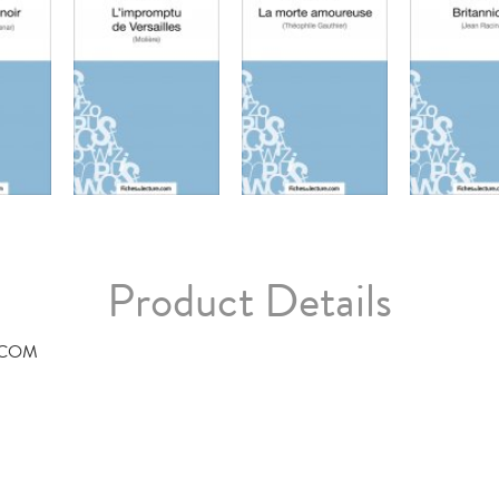
Product Details
.COM