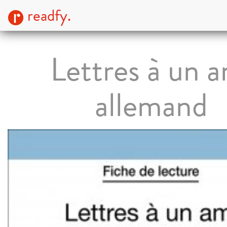
readfy.
Lettres à un 
allemand