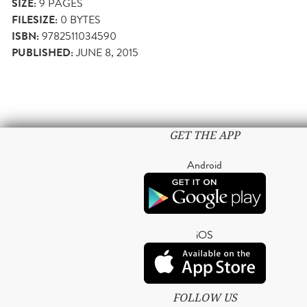
SIZE:
9
PAGES
FILESIZE:
0 BYTES
ISBN:
9782511034590
PUBLISHED:
JUNE 8, 2015
GET THE APP
Android
iOS
FOLLOW US