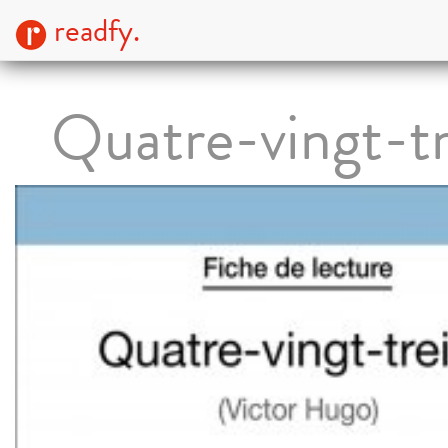
readfy.
Quatre-vingt-tr