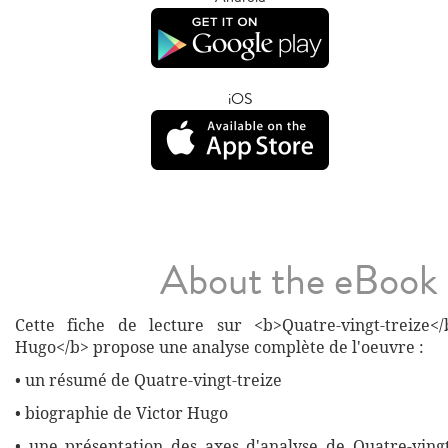
iOS
About the eBook
Cette fiche de lecture sur <b>Quatre-vingt-treize<
Hugo</b> propose une analyse complète de l'oeuvre :
• un résumé de Quatre-vingt-treize
• biographie de Victor Hugo
• une présentation des axes d'analyse de Quatre-vingt