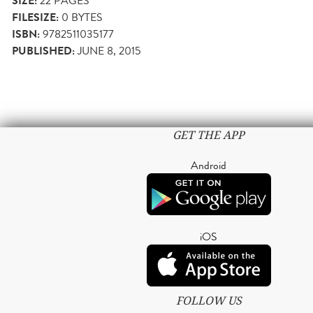
SIZE:
22
PAGES
FILESIZE:
0 BYTES
ISBN:
9782511035177
PUBLISHED:
JUNE 8, 2015
GET THE APP
Android
iOS
FOLLOW US