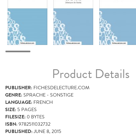
Product Details
PUBLISHER:
FICHESDELECTURE.COM
GENRE:
SPRACHE - SONSTIGE
LANGUAGE:
FRENCH
SIZE:
5
PAGES
FILESIZE:
0 BYTES
ISBN:
9782511032732
PUBLISHED:
JUNE 8, 2015