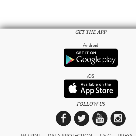
GET THE APP
Android
iOS
FOLLOW US
Facebook
Twitter
YouTub
Ins
IMPRINT
DATA PROTECTION
T & C
PRESS