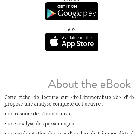
iOS
About the eBook
Cette fiche de lecture sur <b>L'immoraliste</b> d'<
propose une analyse complète de l'oeuvre :
• un résumé de L'immoraliste
• une analyse des personnages
• une présentation des axes d'analyse de L'immoraliste 