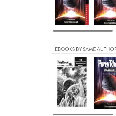
EBOOKS BY SAME AUTHO