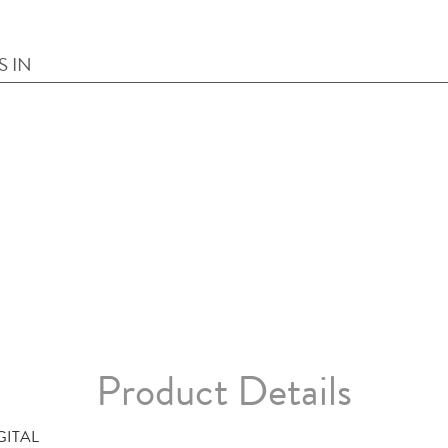
S IN
Product Details
GITAL