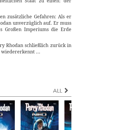
heitlichen Staat zu einen: der
n zusätzliche Gefahren: Als er
Rhodan unverzüglich auf. Er muss
des Großen Imperiums die Erde
ry Rhodan schließlich zurück in
r wiedererkennt ...
ALL