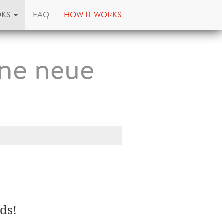
OKS
FAQ
HOW IT WORKS
ne neue
ds!