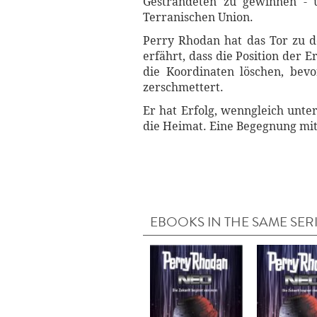
Gestrandeten zu gewinnen - un
Terranischen Union.
Perry Rhodan hat das Tor zu d
erfährt, dass die Position der 
die Koordinaten löschen, bev
zerschmettert.
Er hat Erfolg, wenngleich unte
die Heimat. Eine Begegnung mit 
EBOOKS IN THE SAME SER