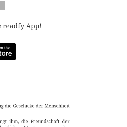
e readfy App!
lug die Geschicke der Menschheit
ngt ihm, die Freundschaft der