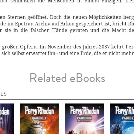
d schließlich die Menschheit in einem einzigen, frei
en Sternen geöffnet. Doch die neuen Möglichkeiten berge
Erde im Epetran-Archiv auf Arkon gespeichert ist, bricht 
or sie in die falschen Hände geraten und die Macht 
r großen Opfern. Im November des Jahres 2037 kehrt Per
sich selbst erwartet ihn - und eine Erde, die er nicht meh
Related eBooks
IES