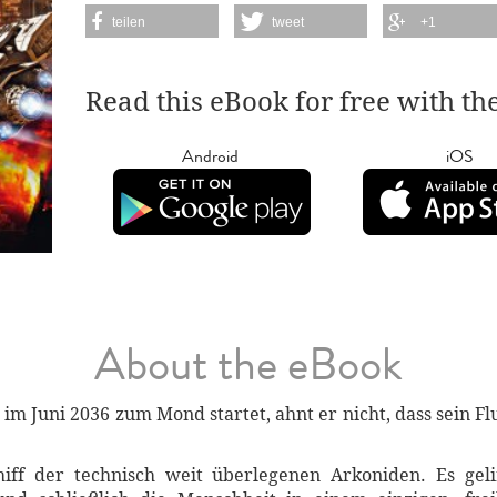
teilen
tweet
+1
Read this eBook for free with th
Android
iOS
About the eBook
im Juni 2036 zum Mond startet, ahnt er nicht, dass sein F
iff der technisch weit überlegenen Arkoniden. Es geli