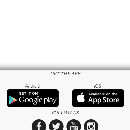
GET THE APP
Android
iOS
FOLLOW US
Facebook
Twitter
YouTube
Instagra