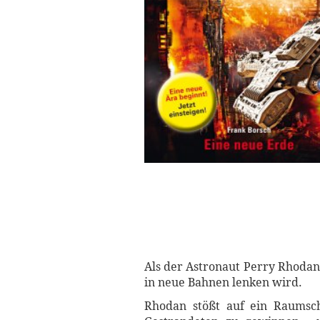
Als der Astronaut Perry Rhodan 
in neue Bahnen lenken wird.
Rhodan stößt auf ein Raumsch