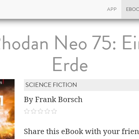
APP
EBO
Rhodan Neo 75: Ei
Erde
SCIENCE FICTION
By Frank Borsch
Share this eBook with your frien