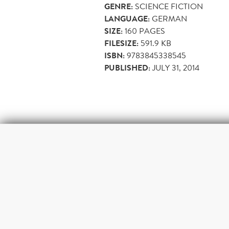
GENRE:
SCIENCE FICTION
LANGUAGE:
GERMAN
SIZE:
160
PAGES
FILESIZE:
591.9 KB
ISBN:
9783845338545
PUBLISHED:
JULY 31, 2014