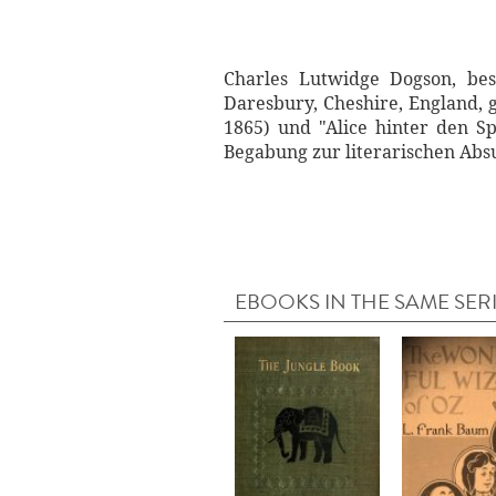
Charles Lutwidge Dogson, be
Daresbury, Cheshire, England, 
1865) und "Alice hinter den S
Begabung zur literarischen Absu
EBOOKS IN THE SAME SER