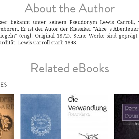
About the Author
sser bekannt unter seinem Pseudonym Lewis Carroll,
geboren. Er ist der Autor der Klassiker "Alice´s Abenteue
piegeln" (engl. Original 1872). Seine Werke sind gepräg
rdität. Lewis Carroll starb 1898.
Related eBooks
IES