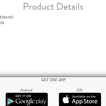
Product Details
DEMAND
TUR
GET THE APP
Android
iOS