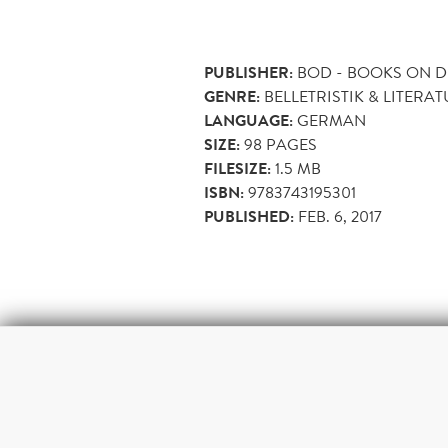
PUBLISHER:
BOD - BOOKS ON 
GENRE:
BELLETRISTIK & LITERA
LANGUAGE:
GERMAN
SIZE:
98
PAGES
FILESIZE:
1.5 MB
ISBN:
9783743195301
PUBLISHED:
FEB. 6, 2017