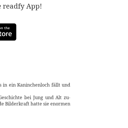
e readfy App!
 in ein Kaninchenloch fällt und
Geschichte bei Jung und Alt zu-
de Bilderkraft hatte sie enormen