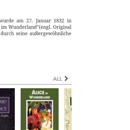
 wurde am 27. Januar 1832 in
r im Wunderland"(engl. Original
t durch seine außergewöhnliche
ALL