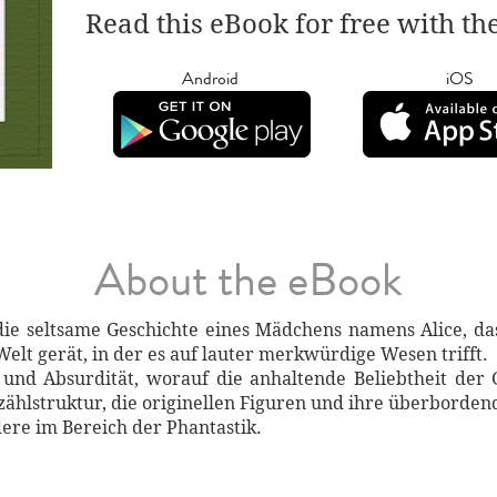
Read this eBook for free with th
Android
iOS
About the eBook
ie seltsame Geschichte eines Mädchens namens Alice, das
Welt gerät, in der es auf lauter merkwürdige Wesen trifft.
 und Absurdität, worauf die anhaltende Beliebtheit der 
zählstruktur, die originellen Figuren und ihre überborden
dere im Bereich der Phantastik.