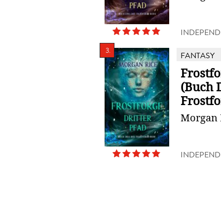
INDEPEND
3.
FANTASY
Frostfo
(Buch 
Frostfo
Morgan 
INDEPEND