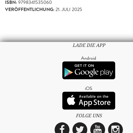
ISBN:
9798341535060
VERÖFFENTLICHUNG:
21. JULI 2025
LADE DIE APP
Android
iOS
FOLGE UNS
Facebook
Twitter
YouTub
Ins