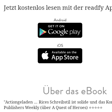
Jetzt kostenlos lesen mit der readfy A
Android
iOS
Über das eBook
"Actiongeladen … Rices Schreibstil ist solide und das Kon
Publishers Weekly (über A Quest of Heroes) ⭐⭐⭐⭐⭐