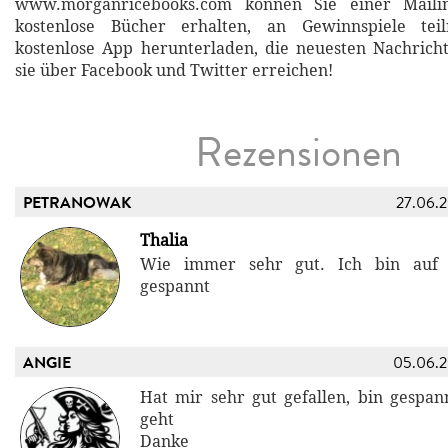
www.morganricebooks.com können Sie einer Mailing
kostenlose Bücher erhalten, an Gewinnspiele tei
kostenlose App herunterladen, die neuesten Nachrich
sie über Facebook und Twitter erreichen!
Rezensionen
PETRANOWAK
27.06.
Thalia
Wie immer sehr gut. Ich bin auf d
gespannt
ANGIE
05.06.
Hat mir sehr gut gefallen, bin gespan
geht
Danke