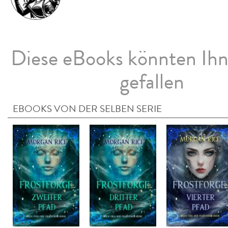
Diese eBooks könnten Ih
gefallen
EBOOKS VON DER SELBEN SERIE