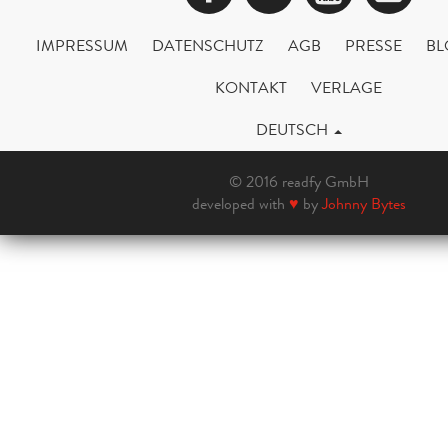
IMPRESSUM
DATENSCHUTZ
AGB
PRESSE
BL
KONTAKT
VERLAGE
DEUTSCH
© 2016 readfy GmbH
developed with
♥
by
Johnny Bytes