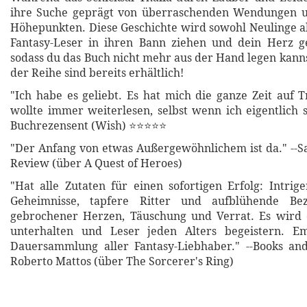
ihre Suche geprägt von überraschenden Wendungen 
Höhepunkten. Diese Geschichte wird sowohl Neulinge a
Fantasy-Leser in ihren Bann ziehen und dein Herz 
sodass du das Buch nicht mehr aus der Hand legen kann
der Reihe sind bereits erhältlich!
"Ich habe es geliebt. Es hat mich die ganze Zeit auf T
wollte immer weiterlesen, selbst wenn ich eigentlich sc
Buchrezensent (Wish) ⭐⭐⭐⭐⭐
"Der Anfang von etwas Außergewöhnlichem ist da." --S
Review (über A Quest of Heroes)
"Hat alle Zutaten für einen sofortigen Erfolg: Intrige
Geheimnisse, tapfere Ritter und aufblühende Bez
gebrochener Herzen, Täuschung und Verrat. Es wird 
unterhalten und Leser jeden Alters begeistern. E
Dauersammlung aller Fantasy-Liebhaber." --Books an
Roberto Mattos (über The Sorcerer's Ring)