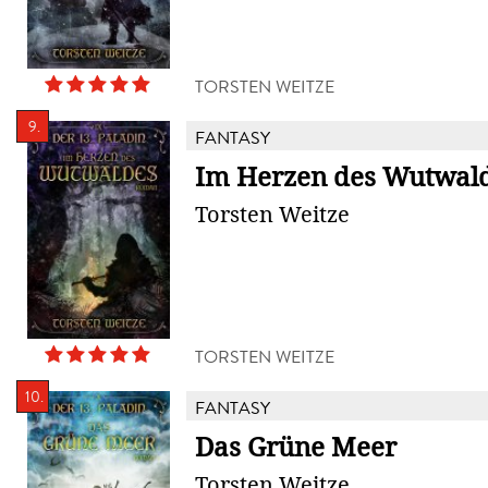
TORSTEN WEITZE
9.
FANTASY
Im Herzen des Wutwal
Torsten Weitze
TORSTEN WEITZE
10.
FANTASY
Das Grüne Meer
Torsten Weitze