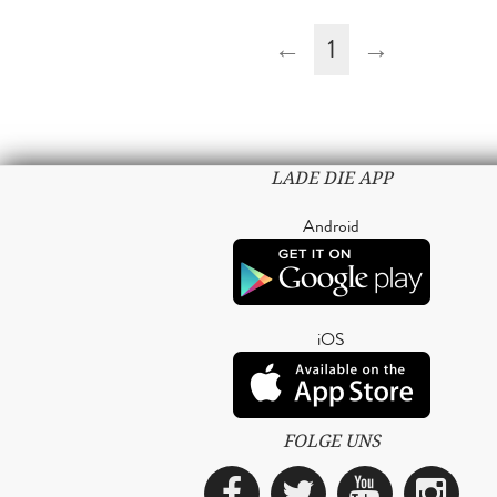
←
1
→
LADE DIE APP
Android
iOS
FOLGE UNS
Facebook
Twitter
YouTub
Ins