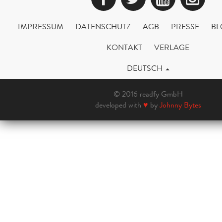
IMPRESSUM
DATENSCHUTZ
AGB
PRESSE
BL
KONTAKT
VERLAGE
DEUTSCH
© 2016 readfy GmbH
developed with
♥
by
Johnny Bytes