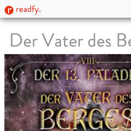
readfy.
Der Vater des B