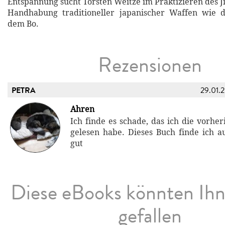
Entspannung sucht Torsten Weitze im Praktizieren des Ji
Handhabung traditioneller japanischer Waffen wie
dem Bo.
Rezensionen
PETRA
29.01.
Ahren
Ich finde es schade, das ich die vorhe
gelesen habe. Dieses Buch finde ich au
gut
Diese eBooks könnten Ih
gefallen