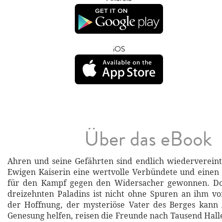
iOS
Über das eBook
Ahren und seine Gefährten sind endlich wiederverein
Ewigen Kaiserin eine wertvolle Verbündete und einen
für den Kampf gegen den Widersacher gewonnen. Do
dreizehnten Paladins ist nicht ohne Spuren an ihm v
der Hoffnung, der mysteriöse Vater des Berges kann 
Genesung helfen, reisen die Freunde nach Tausend Hal