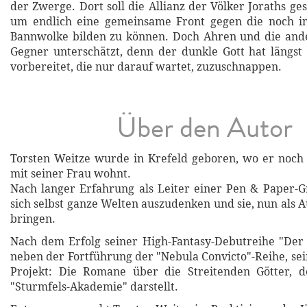
der Zwerge. Dort soll die Allianz der Völker Joraths g
um endlich eine gemeinsame Front gegen die noch 
Bannwolke bilden zu können. Doch Ahren und die and
Gegner unterschätzt, denn der dunkle Gott hat längst e
vorbereitet, die nur darauf wartet, zuzuschnappen.
Über den Autor
Torsten Weitze wurde in Krefeld geboren, wo er noc
mit seiner Frau wohnt.
Nach langer Erfahrung als Leiter einer Pen & Paper-
sich selbst ganze Welten auszudenken und sie, nun als A
bringen.
Nach dem Erfolg seiner High-Fantasy-Debutreihe "Der 1
neben der Fortführung der "Nebula Convicto"-Reihe, sei
Projekt: Die Romane über die Streitenden Götter, d
"Sturmfels-Akademie" darstellt.