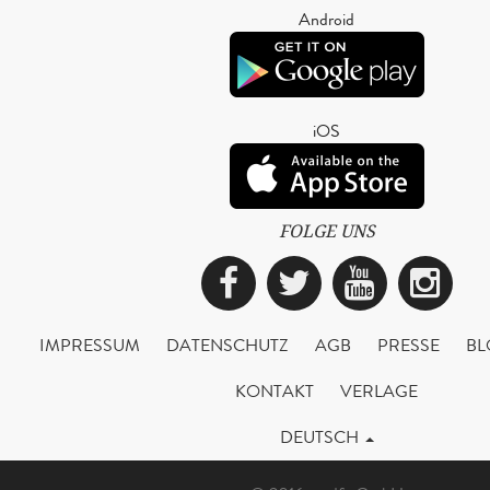
Android
iOS
FOLGE UNS
Facebook
Twitter
YouTub
Ins
IMPRESSUM
DATENSCHUTZ
AGB
PRESSE
BL
KONTAKT
VERLAGE
DEUTSCH