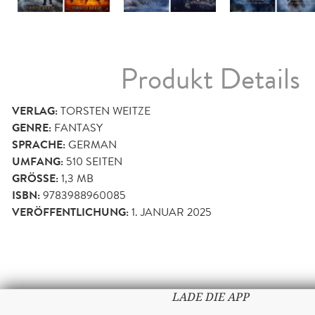
Produkt Details
VERLAG:
TORSTEN WEITZE
GENRE:
FANTASY
SPRACHE:
GERMAN
UMFANG:
510
SEITEN
GRÖSSE:
1,3 MB
ISBN:
9783988960085
VERÖFFENTLICHUNG:
1. JANUAR 2025
LADE DIE APP