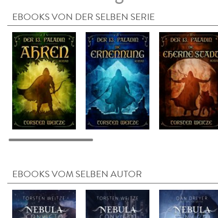
EBOOKS VON DER SELBEN SERIE
EBOOKS VOM SELBEN AUTOR