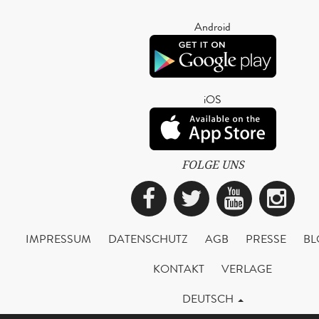
Android
iOS
FOLGE UNS
Facebook
Twitter
YouTub
Ins
IMPRESSUM
DATENSCHUTZ
AGB
PRESSE
BL
KONTAKT
VERLAGE
DEUTSCH