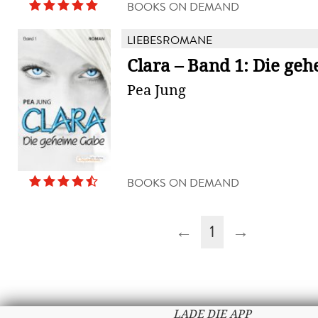
BOOKS ON DEMAND
LIEBESROMANE
Clara – Band 1: Die ge
Pea Jung
BOOKS ON DEMAND
←
1
→
LADE DIE APP