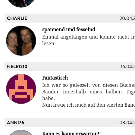
CHARLIE
20.04.
spannend und fesselnd
Einmal angefangen und konnte nicht 
lesen.
NELE1210
16.04.
Fantastisch
Ich war so gefesselt von diesen Bücher
Bänder innerhalb eines halben Tag
habe.
Nun freue ich mich auf den vierten Ban
ANNI76
08.04.
Kann es kaum erwarten!!