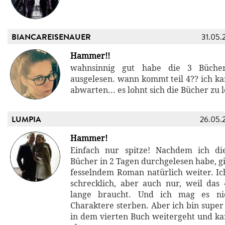
BIANCAREISENAUER
31.05.
Hammer!!
wahnsinnig gut habe die 3 Bücher
ausgelesen. wann kommt teil 4?? ich ka
abwarten... es lohnt sich die Bücher zu 
LUMPIA
26.05.
Hammer!
Einfach nur spitze! Nachdem ich di
Bücher in 2 Tagen durchgelesen habe, g
fesselndem Roman natürlich weiter. Ic
schrecklich, aber auch nur, weil das
lange braucht. Und ich mag es nic
Charaktere sterben. Aber ich bin super
in dem vierten Buch weitergeht und k