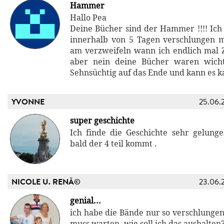
Hammer
Hallo Pea
Deine Bücher sind der Hammer !!!! Ich
innerhalb von 5 Tagen verschlungen 
am verzweifeln wann ich endlich mal Z
aber nein deine Bücher waren wicht
Sehnsüchtig auf das Ende und kann es
YVONNE
25.06.
super geschichte
Ich finde die Geschichte sehr gelung
bald der 4 teil kommt .
NICOLE U. RENÃ©
23.06.
genial...
ich habe die Bände nur so verschlungen
muss warten. wie soll ich das aushalten