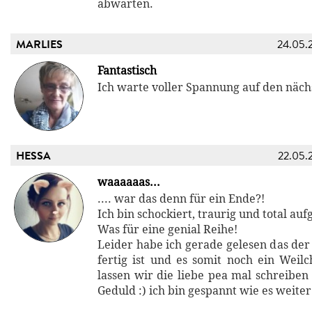
abwarten.
MARLIES
24.05.
Fantastisch
Ich warte voller Spannung auf den nächs
HESSA
22.05.
waaaaaas...
.... war das denn für ein Ende?!
Ich bin schockiert, traurig und total au
Was für eine genial Reihe!
Leider habe ich gerade gelesen das der 
fertig ist und es somit noch ein Weilc
lassen wir die liebe pea mal schreiben
Geduld :) ich bin gespannt wie es weite