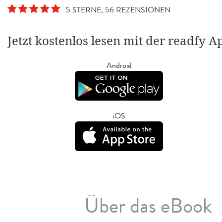
5 STERNE, 56 REZENSIONEN
Jetzt kostenlos lesen mit der readfy A
Android
iOS
Über das eBook