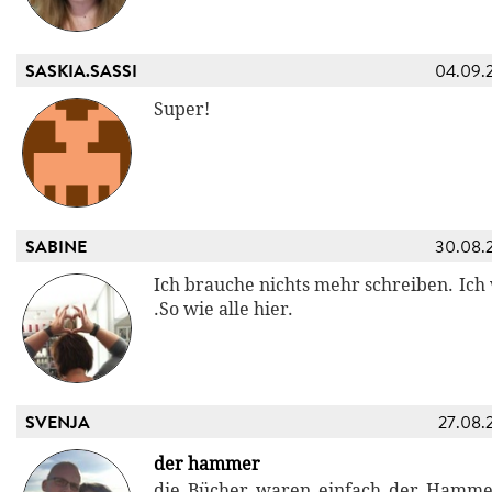
SASKIA.SASSI
04.09.
Super!
SABINE
30.08.
Ich brauche nichts mehr schreiben. Ich
.So wie alle hier.
SVENJA
27.08.
der hammer
die Bücher waren einfach der Hammer.