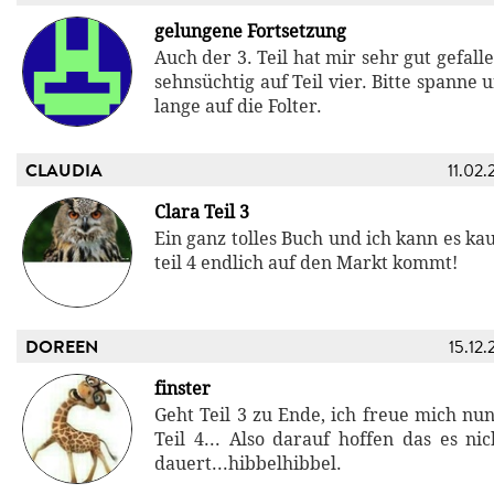
gelungene Fortsetzung
Auch der 3. Teil hat mir sehr gut gefal
sehnsüchtig auf Teil vier. Bitte spanne 
lange auf die Folter.
CLAUDIA
11.02.
Clara Teil 3
Ein ganz tolles Buch und ich kann es k
teil 4 endlich auf den Markt kommt!
DOREEN
15.12.
finster
Geht Teil 3 zu Ende, ich freue mich nun
Teil 4... Also darauf hoffen das es ni
dauert...hibbelhibbel.