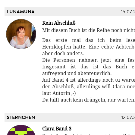
LUNAMUNA
15.07.
Kein Abschluß
Mit diesem Buch ist die Reihe noch nich
Das erste mal das ich beim lese
Herzklopfen hatte. Eine echte Achter
aber doch anders.
Die Personen nehmen jetzt eine fe
Insgesamt ist das ist das Buch ec
aufregend und abenteuerlich.
Auf Band 4 ist allerdings noch tu wart
der Abschluß, allerdings will Clara noc
laut Autorin ;-)
Da hilft auch kein drängeln, nur warten
STERNCHEN
12.07.
Clara Band 3