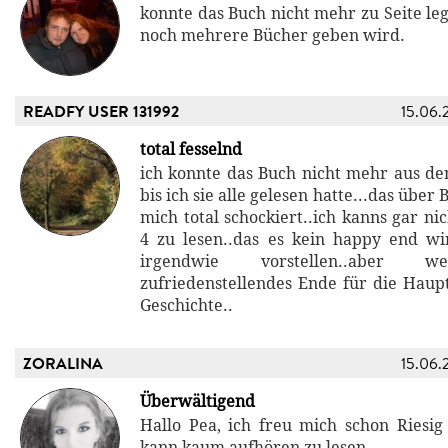
konnte das Buch nicht mehr zu Seite leg
noch mehrere Bücher geben wird.
READFY USER 131992
15.06.
total fesselnd
ich konnte das Buch nicht mehr aus de
bis ich sie alle gelesen hatte...das über
mich total schockiert..ich kanns gar ni
4 zu lesen..das es kein happy end w
irgendwie vorstellen..aber w
zufriedenstellendes Ende für die Haup
Geschichte..
ZORALINA
15.06.
Überwältigend
Hallo Pea, ich freu mich schon Riesig
kann kaum aufhören zu lesen.