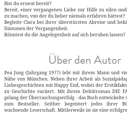
Bist du erneut bereit?
Bereit, einer vergangenen Liebe zur Hilfe zu eilen un
zu machen, von der du lieber niemals erfahren hättest?
Begleite Clara bei ihrer überstürzten Abreise und bek
Dämonen der Vergangenheit.
Könntest du die Angelegenheit auf sich beruhen lassen?
Über den Autor
Pea Jung (Jahrgang 1977) lebt mit ihrem Mann und vi
Nähe von München. Neben ihrer Arbeit als Sozialpädag
Liebesgeschichten mit Happy End, wobei der Erotikfakt
zu Geschichte variiert. Mit ihrem Debütroman DIE
gelang der Überraschungserfolg - das Buch entwickelte s
zum Bestseller. Seither begeistert jedes ihrer B
wachsende Leserschaft. Mittlerweile ist sie eine erfolgr