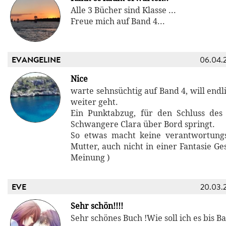
Alle 3 Bücher sind Klasse ...
Freue mich auf Band 4...
EVANGELINE
06.04.
Nice
warte sehnsüchtig auf Band 4, will endl
weiter geht.
Ein Punktabzug, für den Schluss des
Schwangere Clara über Bord springt.
So etwas macht keine verantwortung
Mutter, auch nicht in einer Fantasie Ge
Meinung )
EVE
20.03.
Sehr schön!!!!
Sehr schönes Buch !Wie soll ich es bis B