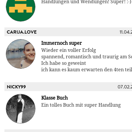
Handlungen und Wendungen! Super! :-)
CARIJA.LOVE
11.04.
Immernoch super
Wieder ein voller Erfolg
spannend, romantisch und traurig am Sc
Ich habe so geweint
ich kann es kaum erwarten den 4ten teil
NICKY99
07.02.
Klasse Buch
Ein tolles Buch mit super Handlung