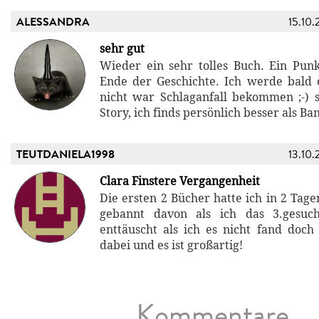
ALESSANDRA
15.10.
sehr gut
Wieder ein sehr tolles Buch. Ein Pun
Ende der Geschichte. Ich werde bald
nicht war Schlaganfall bekommen ;-)
Story, ich finds persönlich besser als Ba
TEUTDANIELA1998
13.10.
Clara Finstere Vergangenheit
Die ersten 2 Bücher hatte ich in 2 Tag
gebannt davon als ich das 3.gesuc
enttäuscht als ich es nicht fand doch 
dabei und es ist großartig!
Kommentare