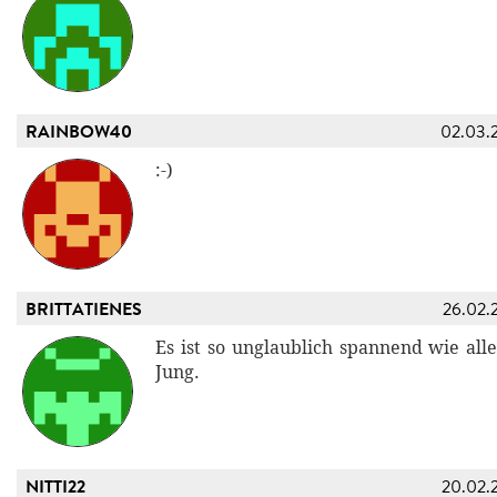
RAINBOW40
02.03.
:-)
BRITTATIENES
26.02.
Es ist so unglaublich spannend wie all
Jung.
NITTI22
20.02.