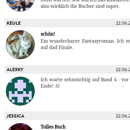
also wirklich die Bücher sind super.
KEULE
22.06.
schön!
Ein wunderbarer Fantasyroman. Ich w
auf dad Finale.
ALEXKY
22.06.
Ich warte sehnsüchtig auf Band 4 - vo
Ende! :O
JESSICA
22.06.
Tolles Buch