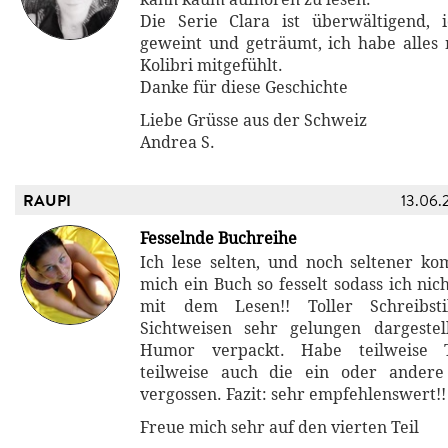
Die Serie Clara ist überwältigend, 
geweint und geträumt, ich habe alles
Kolibri mitgefühlt.
Danke für diese Geschichte
Liebe Grüsse aus der Schweiz
Andrea S.
RAUPI
13.06.
Fesselnde Buchreihe
Ich lese selten, und noch seltener ko
mich ein Buch so fesselt sodass ich ni
mit dem Lesen!! Toller Schreibsti
Sichtweisen sehr gelungen dargestel
Humor verpackt. Habe teilweise T
teilweise auch die ein oder andere
vergossen. Fazit: sehr empfehlenswert!!
Freue mich sehr auf den vierten Teil