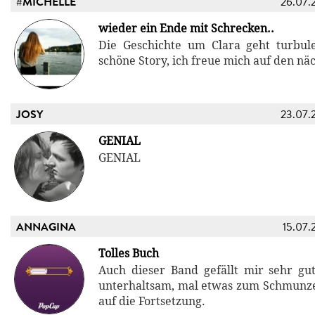
#MICHELLE
26.07.
wieder ein Ende mit Schrecken..
Die Geschichte um Clara geht turbul
schöne Story, ich freue mich auf den näc
JOSY
23.07.
GENIAL
GENIAL
ANNAGINA
15.07.
Tolles Buch
Auch dieser Band gefällt mir sehr g
unterhaltsam, mal etwas zum Schmunze
auf die Fortsetzung.