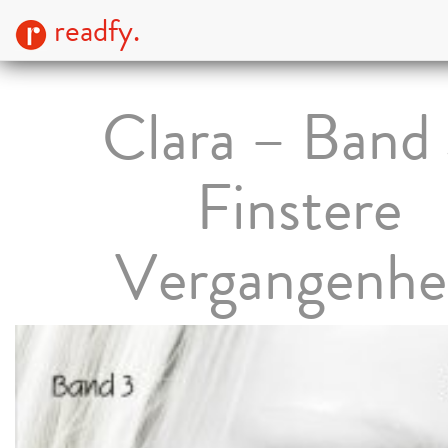
readfy.
Clara – Band 
Finstere
Vergangenhe