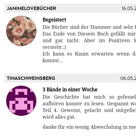
JANINELOVEBÜCHER
16.05.
Begeistert
Die Bücher sind der Hammer und sehr
Das Ende von Diesem Buch gefällt mi
und gar nicht. Aber im Positiven 
versteht ;)
Ich kann es Kaum erwarten wenn da
kommt...
TINASCHWEINSBERG
06.05.
3 Bände in einer Woche
Die Geschichte hat mich so gefesse
aufhören konnte zu lesen. Gespannt war
Teil 4. Geweint, gelacht und mitgefieb
wird alles gut.
danke für ein wenig Abwechslung in me