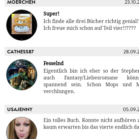
MOERCHEN
23.10.
Super!
Ich finde alle drei Bücher richtig genial
Ich freue mich schon auf Teil vier!!????
CATNESS87
28.09.
Fesselnd
Eigentlich bin ich eher so der Stephe
auch Fantasy/Liebesromane kö
spannend sein. Schon Mops und 
verchlungen.
USAJENNY
05.09.
Ein tolles Buch. Konnte nicht aufhören 
kaum erwarten bis das vierte endlich da 