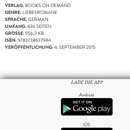
VERLAG:
BOOKS ON DEMAND
GENRE:
LIEBESROMANE
SPRACHE:
GERMAN
UMFANG:
436
SEITEN
GRÖSSE:
956,3 KB
ISBN:
9783738637984
VERÖFFENTLICHUNG:
4. SEPTEMBER 2015
LADE DIE APP
Android
iOS