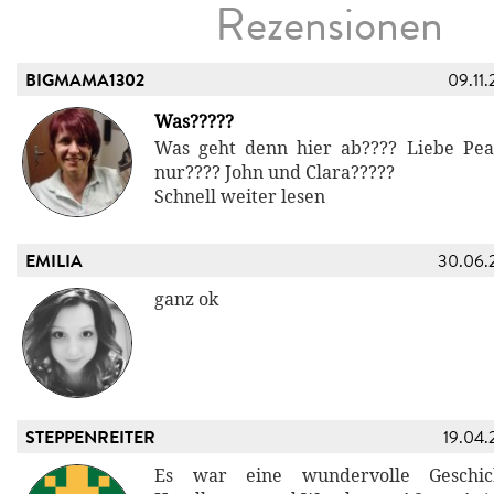
Rezensionen
BIGMAMA1302
09.11.
Was?????
Was geht denn hier ab???? Liebe Pe
nur???? John und Clara?????
Schnell weiter lesen
EMILIA
30.06.
ganz ok
STEPPENREITER
19.04.
Es war eine wundervolle Geschic