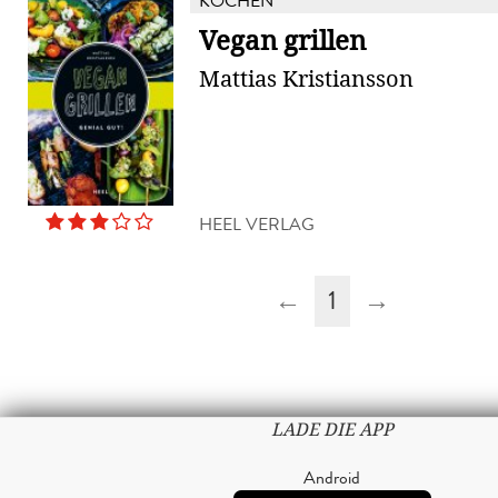
KOCHEN
Vegan grillen
Mattias Kristiansson
HEEL VERLAG
←
1
→
LADE DIE APP
Android