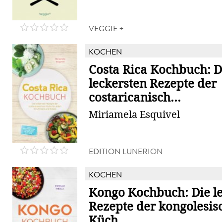
VEGGIE +
KOCHEN
Costa Rica Kochbuch: D
leckersten Rezepte der
costaricanisch...
Miriamela Esquivel
EDITION LUNERION
KOCHEN
Kongo Kochbuch: Die l
Rezepte der kongolesis
Küch...