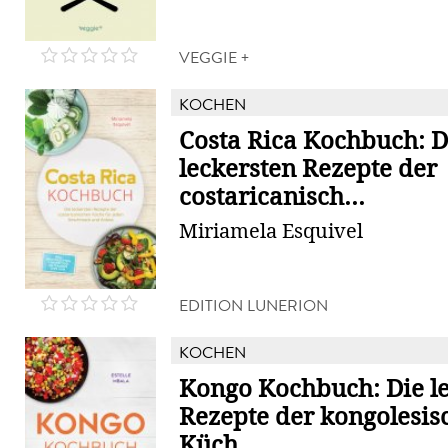
VEGGIE +
KOCHEN
Costa Rica Kochbuch: D
leckersten Rezepte der
costaricanisch...
Miriamela Esquivel
EDITION LUNERION
KOCHEN
Kongo Kochbuch: Die l
Rezepte der kongolesis
Küch...