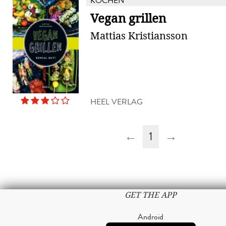
KOCHEN
Vegan grillen
Mattias Kristiansson
HEEL VERLAG
←
1
→
GET THE APP
Android