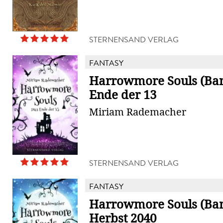
STERNENSAND VERLAG
FANTASY
Harrowmore Souls (Ban
Ende der 13
Miriam Rademacher
STERNENSAND VERLAG
FANTASY
Harrowmore Souls (Ban
Herbst 2040