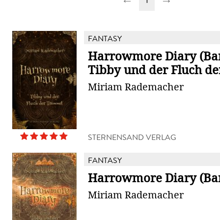
FANTASY
Harrowmore Diary (Ban
Tibby und der Fluch d
Miriam Rademacher
STERNENSAND VERLAG
FANTASY
Harrowmore Diary (Ba
Miriam Rademacher