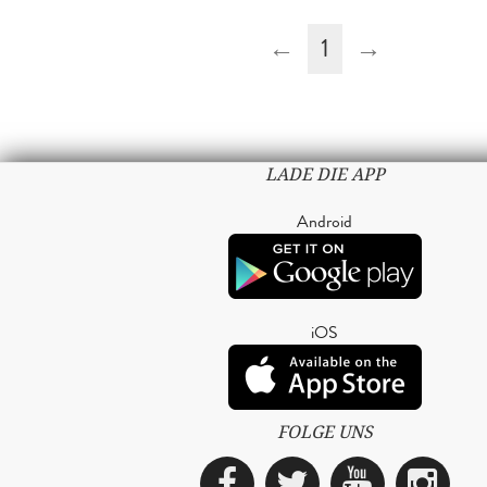
←
1
→
LADE DIE APP
Android
iOS
FOLGE UNS
Facebook
Twitter
YouTub
Ins