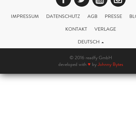
IMPRESSUM
DATENSCHUTZ
AGB
PRESSE
BL
KONTAKT
VERLAGE
DEUTSCH
© 2016 readfy GmbH
developed with
♥
by
Johnny Bytes