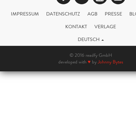
IMPRESSUM
DATENSCHUTZ
AGB
PRESSE
BL
KONTAKT
VERLAGE
DEUTSCH
© 2016 readfy GmbH
developed with
♥
by
Johnny Bytes