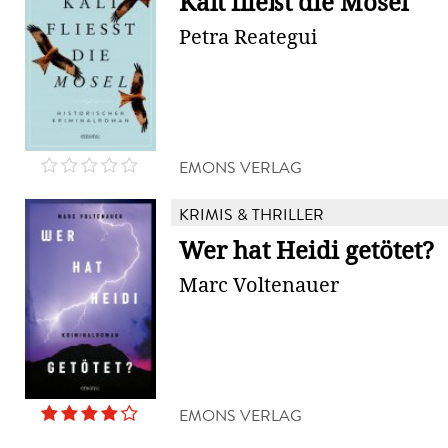
Kalt fließt die Mosel
Petra Reategui
EMONS VERLAG
KRIMIS & THRILLER
Wer hat Heidi getötet?
Marc Voltenauer
EMONS VERLAG