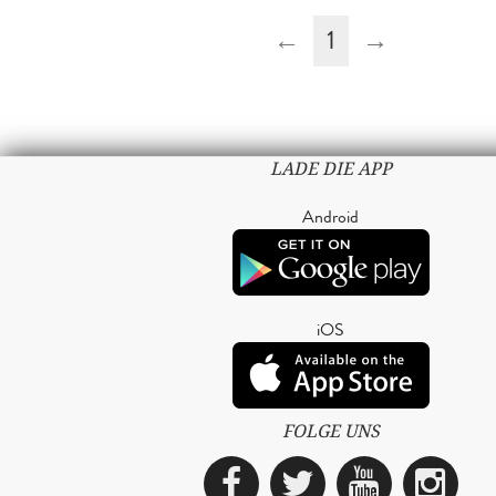
←
1
→
LADE DIE APP
Android
iOS
FOLGE UNS
Facebook
Twitter
YouTub
Ins