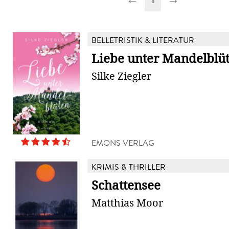
BELLETRISTIK & LITERATUR
Liebe unter Mandelblü
Silke Ziegler
EMONS VERLAG
KRIMIS & THRILLER
Schattensee
Matthias Moor