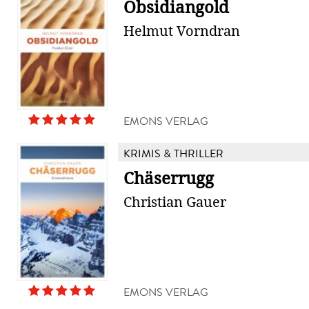
Obsidiangold
Helmut Vorndran
EMONS VERLAG
KRIMIS & THRILLER
Chäserrugg
Christian Gauer
EMONS VERLAG