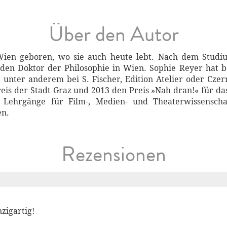
Über den Autor
ien geboren, wo sie auch heute lebt. Nach dem Studi
den Doktor der Philosophie in Wien. Sophie Reyer hat b
unter anderem bei S. Fischer, Edition Atelier oder Czern
eis der Stadt Graz und 2013 den Preis »Nah dran!« für d
 Lehrgänge für Film-, Medien- und Theaterwissensc
en.
Rezensionen
zigartig!