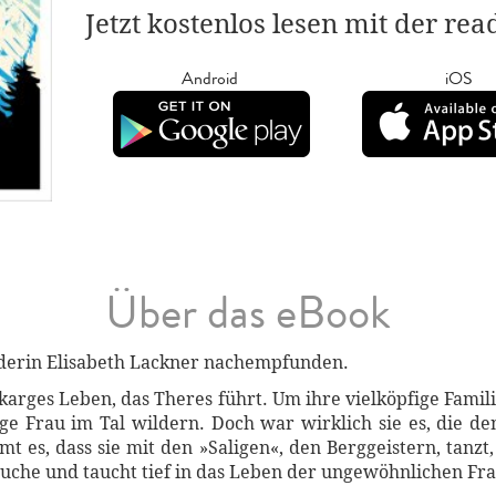
Jetzt kostenlos lesen mit der re
Android
iOS
Über das eBook
derin Elisabeth Lackner nachempfunden.
, karges Leben, das Theres führt. Um ihre vielköpfige Famil
ge Frau im Tal wildern. Doch war wirklich sie es, die d
t es, dass sie mit den »Saligen«, den Berggeistern, tanzt
uche und taucht tief in das Leben der ungewöhnlichen Frau