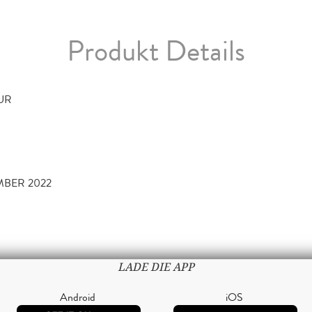
Produkt Details
TUR
MBER 2022
LADE DIE APP
Android
iOS