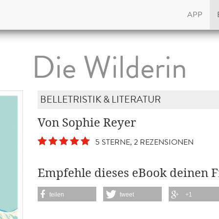
APP
Die Wilderin
BELLETRISTIK & LITERATUR
Von Sophie Reyer
5 STERNE, 2 REZENSIONEN
Empfehle dieses eBook deinen 
teilen
tweet
+1