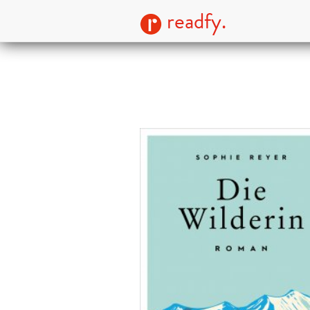
readfy.