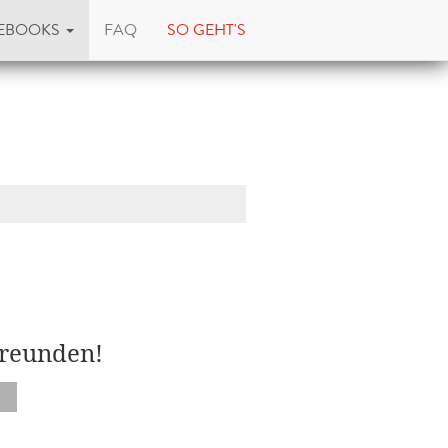
EBOOKS
FAQ
SO GEHT'S
Freunden!