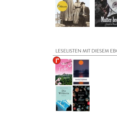
LESELISTEN MIT DIESEM E