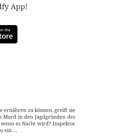
adfy App!
ie ernähren zu können, greift sie
en Mord in den Jagdgründen des
, wenn es Nacht wird? Inspektor
 ein ...