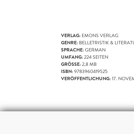
VERLAG:
EMONS VERLAG
GENRE:
BELLETRISTIK & LITERA
SPRACHE:
GERMAN
UMFANG:
224
SEITEN
GRÖSSE:
2,8 MB
ISBN:
9783960419525
VERÖFFENTLICHUNG:
17. NOVE