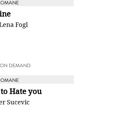
ROMANE
ine
Lena Fogl
 ON DEMAND
ROMANE
 to Hate you
er Sucevic