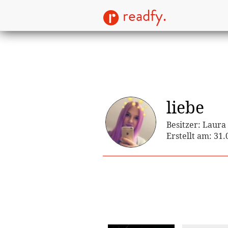
readfy.
liebe
Besitzer: Laura
Erstellt am: 31