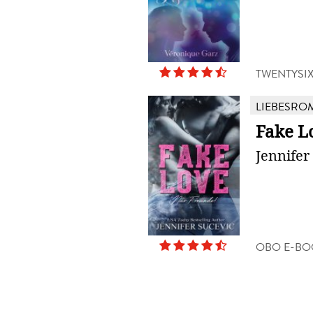
TWENTYSI
LIEBESRO
Fake L
Jennifer
OBO E-BO