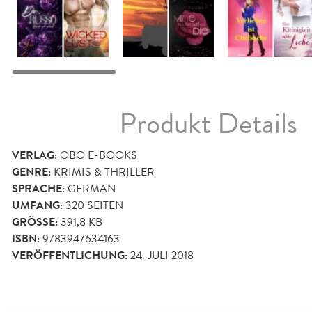
Produkt Details
VERLAG:
OBO E-BOOKS
GENRE:
KRIMIS & THRILLER
SPRACHE:
GERMAN
UMFANG:
320
SEITEN
GRÖSSE:
391,8 KB
ISBN:
9783947634163
VERÖFFENTLICHUNG:
24. JULI 2018