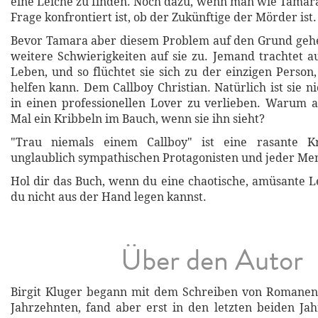
eine Leiche zu finden. Noch dazu, wenn man wie Tamar
Frage konfrontiert ist, ob der Zukünftige der Mörder ist.
Bevor Tamara aber diesem Problem auf den Grund ge
weitere Schwierigkeiten auf sie zu. Jemand trachtet 
Leben, und so flüchtet sie sich zu der einzigen Person, 
helfen kann. Dem Callboy Christian. Natürlich ist sie 
in einen professionellen Lover zu verlieben. Warum a
Mal ein Kribbeln im Bauch, wenn sie ihn sieht?
"Trau niemals einem Callboy" ist eine rasante K
unglaublich sympathischen Protagonisten und jeder Me
Hol dir das Buch, wenn du eine chaotische, amüsante Le
du nicht aus der Hand legen kannst.
Über den Autor
Birgit Kluger begann mit dem Schreiben von Romanen 
Jahrzehnten, fand aber erst in den letzten beiden Jahr