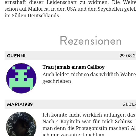
ernsthaft dieser Leidenschaft zu widmen. Die Wel
schon auf Mallorca, in den USA und den Seychellen gele
im Süden Deutschlands.
Rezensionen
GUENNI
29.08.
Trau jemals einem Callboy
Auch leider nicht so das wirklich Wahre,
geschrieben
MARIA1989
31.01.
Ich konnte nicht wirklich anfangen das 
Nach 4 Kapiteln war für mich Schlus
man denn die Protagonistin machen? Als
ich mir garantiert nicht an