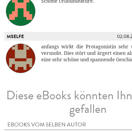
Schöne Urlaubslektüre.
MSELFE
02.08.
anfangs wirkt die Protagonistin sehr
versnobt. Dies stört und ärgert einen a
eine sehr schöne und spannende Geschi
Diese eBooks könnten Ih
gefallen
EBOOKS VOM SELBEN AUTOR