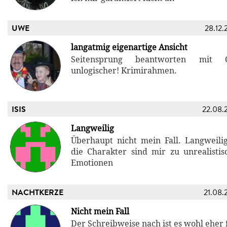
UWE
28.12.
langatmig eigenartige Ansicht
Seitensprung beantworten mit Ca
unlogischer! Krimirahmen.
ISIS
22.08.
Langweilig
Überhaupt nicht mein Fall. Langweili
die Charakter sind mir zu unrealistis
Emotionen
NACHTKERZE
21.08.
Nicht mein Fall
Der Schreibweise nach ist es wohl eher 