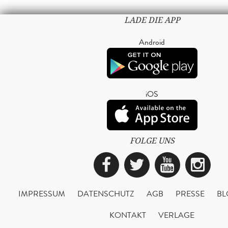
LADE DIE APP
Android
iOS
FOLGE UNS
Facebook
Twitter
YouTub
Ins
IMPRESSUM
DATENSCHUTZ
AGB
PRESSE
BL
KONTAKT
VERLAGE