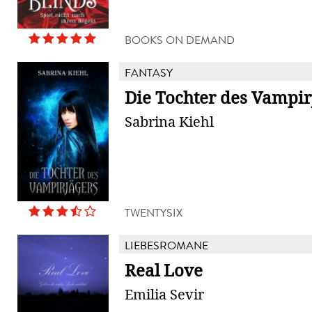
BOOKS ON DEMAND
FANTASY
Die Tochter des Vampir
Sabrina Kiehl
TWENTYSIX
LIEBESROMANE
Real Love
Emilia Sevir