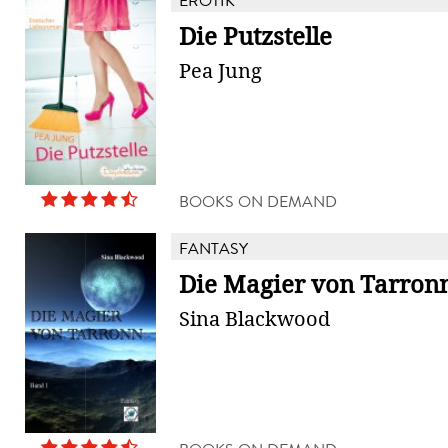
EROTIK
Die Putzstelle
Pea Jung
BOOKS ON DEMAND
FANTASY
Die Magier von Tarron
Sina Blackwood