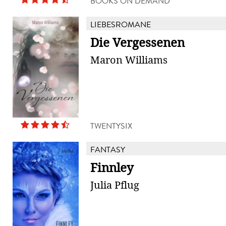
BOOKS ON DEMAND
LIEBESROMANE
Die Vergessenen
Maron Williams
TWENTYSIX
FANTASY
Finnley
Julia Pflug