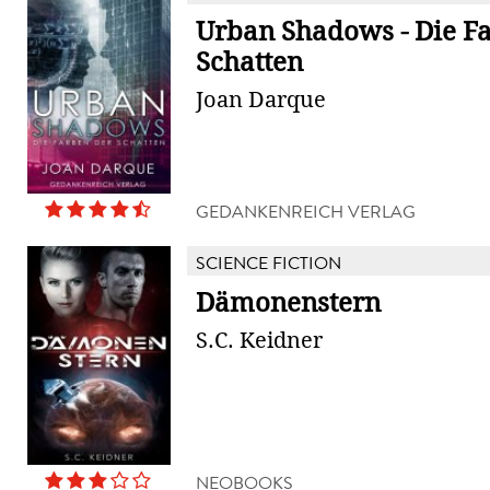
Urban Shadows - Die F
Schatten
Joan Darque
GEDANKENREICH VERLAG
SCIENCE FICTION
Dämonenstern
S.C. Keidner
NEOBOOKS